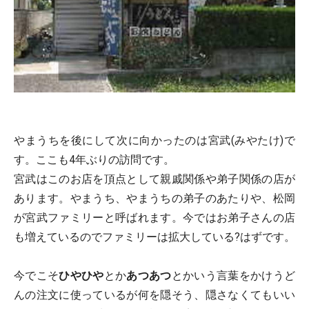
やまうちを後にして次に向かったのは宮武(みやたけ)で
す。ここも4年ぶりの訪問です。
宮武はこのお店を頂点として親戚関係や弟子関係の店が
あります。やまうち、やまうちの弟子のあたりや、松岡
が宮武ファミリーと呼ばれます。今ではお弟子さんの店
も増えているのでファミリーは拡大している?はずです。
今でこそ
ひやひや
とか
あつあつ
とかいう言葉をかけうど
んの注文に使っているが何を隠そう、隠さなくてもいい