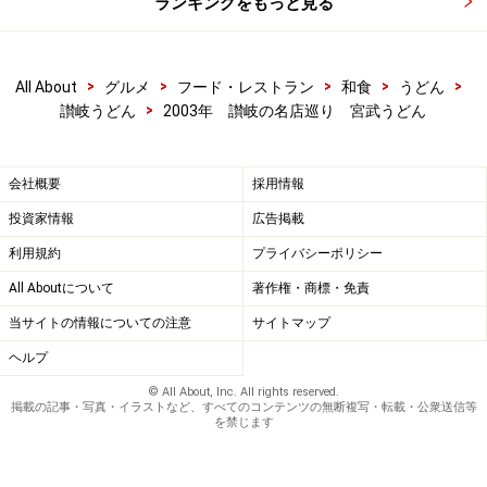
ランキングをもっと見る
>
>
>
>
>
All About
グルメ
フード・レストラン
和食
うどん
>
讃岐うどん
2003年 讃岐の名店巡り 宮武うどん
会社概要
採用情報
投資家情報
広告掲載
利用規約
プライバシーポリシー
All Aboutについて
著作権・商標・免責
当サイトの情報についての注意
サイトマップ
ヘルプ
© All About, Inc. All rights reserved.
掲載の記事・写真・イラストなど、すべてのコンテンツの無断複写・転載・公衆送信等
を禁じます