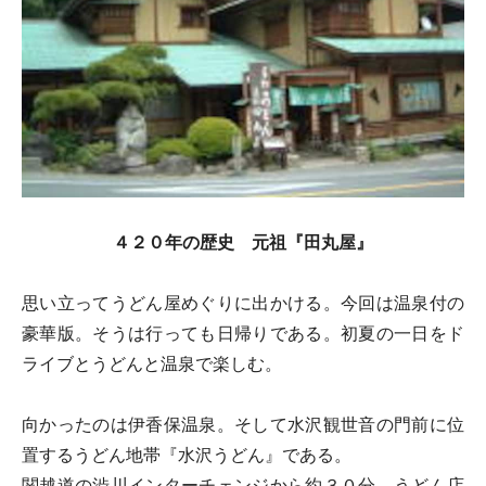
４２０年の歴史 元祖『田丸屋』
思い立ってうどん屋めぐりに出かける。今回は温泉付の
豪華版。そうは行っても日帰りである。初夏の一日をド
ライブとうどんと温泉で楽しむ。
向かったのは伊香保温泉。そして水沢観世音の門前に位
置するうどん地帯『水沢うどん』である。
関越道の渋川インターチェンジから約３０分、うどん店