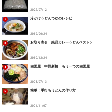
2022/07/12
冷かけうどんつゆのレシピ
2
2019/06/24
お取り寄せ 絶品カレーうどんベスト5
3
2010/12/24
四国屋 中野新橋 もう一つの四国屋
4
2008/07/13
簡単！手打ちうどんの作り方
5
2001/11/07