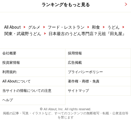
ランキングをもっと見る
>
>
>
>
>
All About
グルメ
フード・レストラン
和食
うどん
>
関東・武蔵野うどん
日本最古のうどん専門店？元祖『田丸屋』
会社概要
採用情報
投資家情報
広告掲載
利用規約
プライバシーポリシー
All Aboutについて
著作権・商標・免責
当サイトの情報についての注意
サイトマップ
ヘルプ
© All About, Inc. All rights reserved.
掲載の記事・写真・イラストなど、すべてのコンテンツの無断複写・転載・公衆送信等
を禁じます