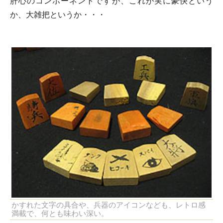
肝心のコンポーネントですが、これが実に豪快という
か、大雑把というか・・・
かすれた文字の具合や、兵器のアイコンなども、レトロ感
満載で、何とも味わい深い。