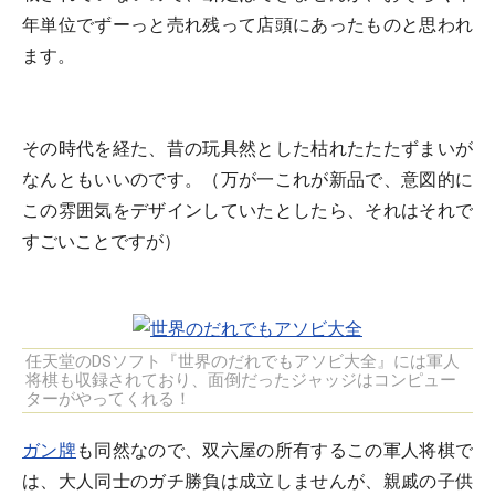
年単位でずーっと売れ残って店頭にあったものと思われ
ます。
その時代を経た、昔の玩具然とした枯れたたたずまいが
なんともいいのです。（万が一これが新品で、意図的に
この雰囲気をデザインしていたとしたら、それはそれで
すごいことですが）
任天堂のDSソフト『世界のだれでもアソビ大全』には軍人
将棋も収録されており、面倒だったジャッジはコンピュー
ターがやってくれる！
ガン牌
も同然なので、双六屋の所有するこの軍人将棋で
は、大人同士のガチ勝負は成立しませんが、親戚の子供