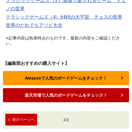
クラシックゲームズ（3）酒場で愛されるゲーム ドミ
ノの世界
クラシックゲームズ（4）64枡の大宇宙 チェスの世界
世界のだれでもアソビ大全
※記事内容は執筆時点のものです。最新の内容をご確認くださ
い。
【編集部おすすめの購入サイト】
Amazonで人気のボードゲームをチェック！
楽天市場で人気のボードゲームをチェック！
前のページへ
2
/
2