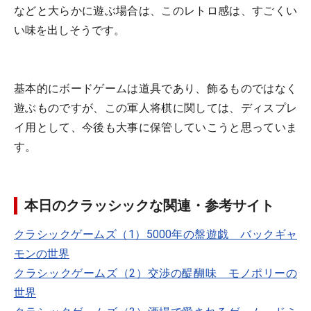
などと大らかに遊ぶ場合は、このレトロ感は、すごくい
い味を出しそうです。
基本的にボードゲームは道具であり、飾るものではなく
遊ぶものですが、この軍人将棋に関しては、ディスプレ
イ用として、今後も大事に保管していこうと思っていま
す。
本日のクラッシックな関連・参考サイト
クラシックゲームズ（1）5000年の盤遊戯 バックギャ
モンの世界
クラシックゲームズ（2）交渉の醍醐味 モノポリーの
世界