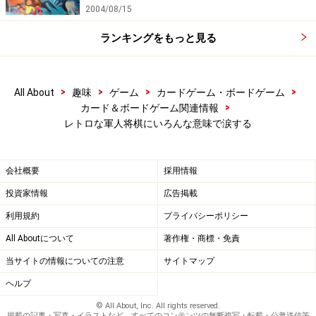
2004/08/15
ランキングをもっと見る
>
>
>
>
All About
趣味
ゲーム
カードゲーム・ボードゲーム
>
カード＆ボードゲーム関連情報
レトロな軍人将棋にいろんな意味で涙する
会社概要
採用情報
投資家情報
広告掲載
利用規約
プライバシーポリシー
All Aboutについて
著作権・商標・免責
当サイトの情報についての注意
サイトマップ
ヘルプ
© All About, Inc. All rights reserved.
掲載の記事・写真・イラストなど、すべてのコンテンツの無断複写・転載・公衆送信等