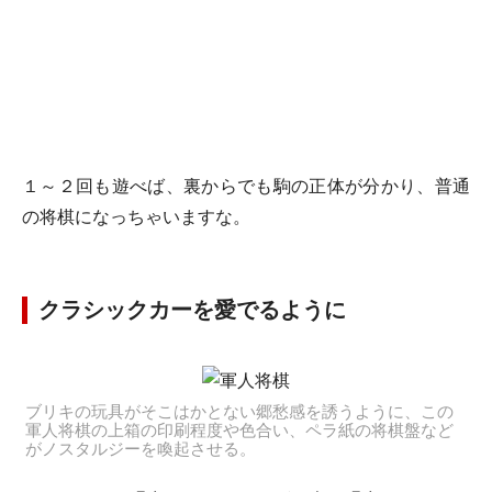
１～２回も遊べば、裏からでも駒の正体が分かり、普通
の将棋になっちゃいますな。
クラシックカーを愛でるように
ブリキの玩具がそこはかとない郷愁感を誘うように、この
軍人将棋の上箱の印刷程度や色合い、ペラ紙の将棋盤など
がノスタルジーを喚起させる。