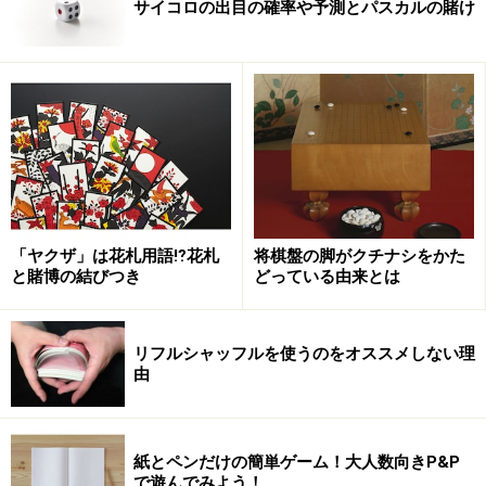
サイコロの出目の確率や予測とパスカルの賭け
「ヤクザ」は花札用語⁉花札
将棋盤の脚がクチナシをかた
と賭博の結びつき
どっている由来とは
リフルシャッフルを使うのをオススメしない理
由
紙とペンだけの簡単ゲーム！大人数向きP&P
で遊んでみよう！