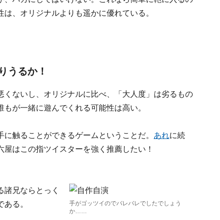
性は、オリジナルよりも遥かに優れている。
りうるか！
悪くないし、オリジナルに比べ、「大人度」は劣るもの
誰もが一緒に遊んでくれる可能性は高い。
手に触ることができるゲームということだ。
あれ
に続
六屋はこの指ツイスターを強く推薦したい！
る諸兄ならとっく
である。
手がゴッツイのでバレバレでしたでしょう
か……