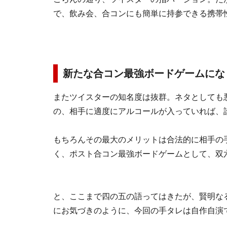
で、飲み会、合コンにも簡単に持参できる携帯
新たな合コン最強ボードゲームにな
またツイスターの知名度は抜群。ネタとしても
の、相手に適度にアルコールが入っていれば、
もちろんその最大のメリットは合法的に相手の
く、ポスト合コン最強ボードゲームとして、双
と、ここまで四の五の語ってはきたが、賢明な
にお気づきのように、今回の手タレは自作自演