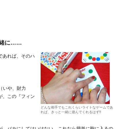
緒に……
であれば、そのハ
力（いや、財力
が、この『フィン
どんな相手でもこれくらいライトなゲームであ
れば、きっと一緒に遊んでくれるはず!!
が、バカにしてはいけない。これなら簡単に鞄に入るの