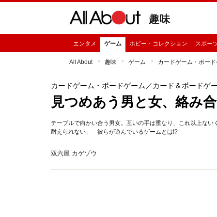
趣味
エンタメ
ゲーム
ホビー・コレクション
スポー
All About
趣味
ゲーム
カードゲーム・ボード
カードゲーム・ボードゲーム
／カード＆ボードゲ
見つめあう男と女、絡み合
テーブルで向かい合う男女。互いの手は重なり、これ以上ない
耐えられない」 彼らが遊んでいるゲームとは!?
双六屋 カゲゾウ