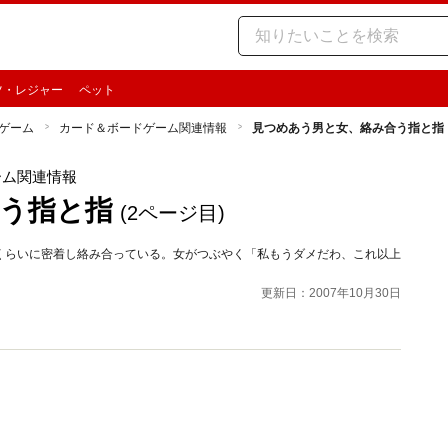
ツ・レジャー
ペット
ゲーム
カード＆ボードゲーム関連情報
見つめあう男と女、絡み合う指と指
ーム関連情報
う指と指
(2ページ目)
くらいに密着し絡み合っている。女がつぶやく「私もうダメだわ、これ以上
更新日：2007年10月30日