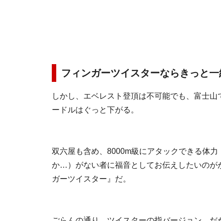
フィンガーツイスターならきっと一
しかし、エベレスト登頂は不可能でも、富士山
ードルはぐっと下がる。
双六屋も含め、8000m級にアタックできる体
か…）がない者に福音としてお伝えしたいのが
ガーツイスター』だ。
ごらんの通り、ツイスターの指バージョン。だ