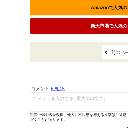
Amazonで人気
楽天市場で人気の
前のペ