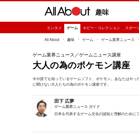
趣味
エンタメ
ゲーム
ホビー・コレクション
スポー
All About
趣味
ゲーム
ゲーム業界ニュース
ゲーム業界ニュース
／ゲームニュース講座
大人の為のポケモン講座
今や誰でも知っているゲームソフト、ポケモン。あなたはやっ
に聞けない大人たちの為のポケモン講座です。
田下 広夢
ゲーム業界ニュース ガイド
日本を代表するゲーム文化の認知と理解のために