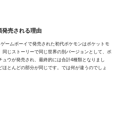
類発売される理由
。ゲームボーイで発売された初代ポケモンは
ポケットモ
、同じストーリーで同じ世界の別バージョンとして、ポ
チュウが発売され、最終的には合計4種類となりまし
どほとんどの部分が同じです。では何が違うのでしょ