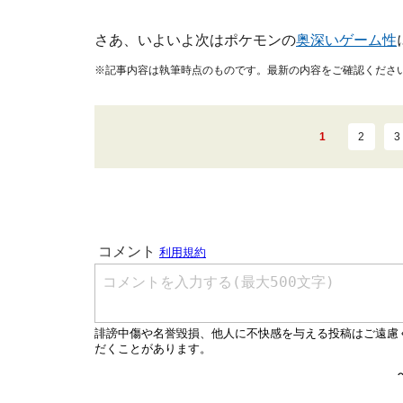
さあ、いよいよ次はポケモンの
奥深いゲーム性
※記事内容は執筆時点のものです。最新の内容をご確認くださ
1
2
3