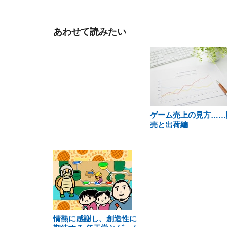
あわせて読みたい
ゲーム売上の見方……
売と出荷編
情熱に感謝し、創造性に