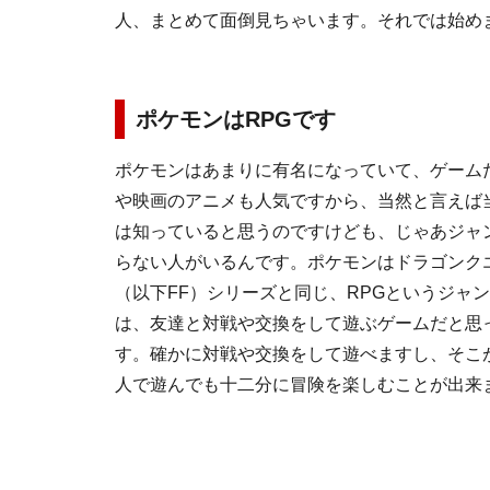
人、まとめて面倒見ちゃいます。それでは始め
ポケモンはRPGです
ポケモンはあまりに有名になっていて、ゲーム
や映画のアニメも人気ですから、当然と言えば
は知っていると思うのですけども、じゃあジャ
らない人がいるんです。ポケモンは
ドラゴンク
（以下FF）シリーズと同じ、
RPG
というジャン
は、友達と対戦や交換をして遊ぶゲームだと思
す。確かに対戦や交換をして遊べますし、そこが
人で遊んでも十二分に冒険を楽しむことが出来