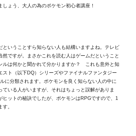
ましょう、大人の為のポケモン初心者講座！
だということすら知らない人も結構いますよね。テレビ
当然ですが。まさかこれを読む人はゲームだということ
ンルは何かと聞かれて分かりますか？ これも意外と知
エスト
（以下DQ）シリーズや
ファイナルファンタジー
ルに分類されます。ポケモンを良く知らない人の中に
っている人がいますが、それはちょっと誤解がありま
ヒットの秘訣でしたが、ポケモンはRPGですので、1
ます。