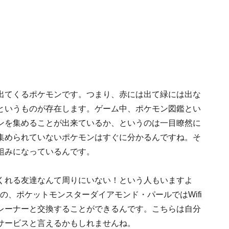
出てくるポケモンです。つまり、赤には出て緑には出な
というものが存在します。ゲーム中、ポケモン図鑑とい
ンを集めることが出来ているか、というのは一目瞭然に
集められていないポケモンはすぐに分かるんですね。そ
組みになっているんです。
くれる友達なんて周りにいない！という人もいますよ
の、ポケットモンスターダイアモンド・パールではWifi
レーナーと交換することができるんです。こちらは自分
サービスと言えるかもしれませんね。