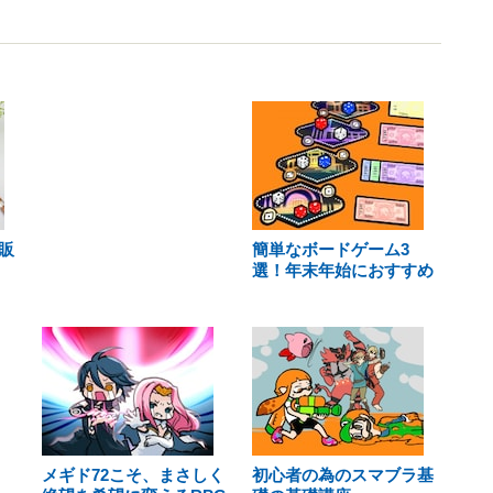
販
簡単なボードゲーム3
選！年末年始におすすめ
メギド72こそ、まさしく
初心者の為のスマブラ基