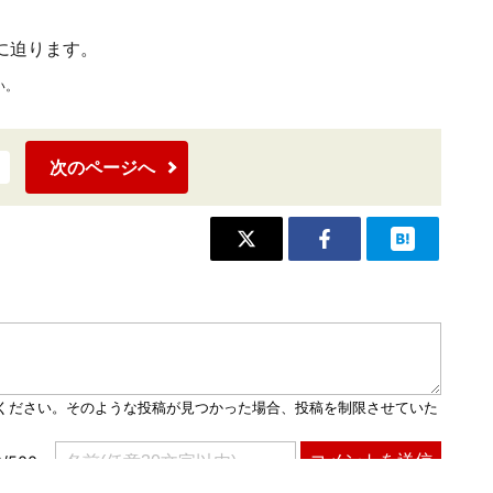
に迫ります。
い。
次のページへ