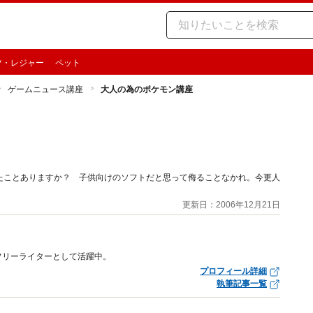
ツ・レジャー
ペット
ゲームニュース講座
大人の為のポケモン講座
たことありますか？ 子供向けのソフトだと思って侮ることなかれ。今更人
更新日：2006年12月21日
フリーライターとして活躍中。
プロフィール詳細
執筆記事一覧