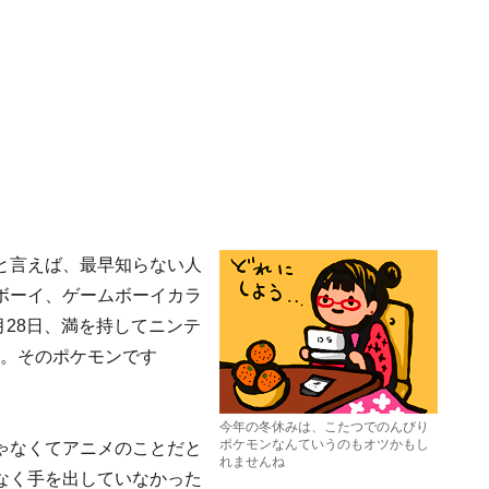
と言えば、最早知らない人
ボーイ、ゲームボーイカラ
月28日、満を持してニンテ
す。そのポケモンです
今年の冬休みは、こたつでのんびり
ポケモンなんていうのもオツかもし
ゃなくてアニメのことだと
れませんね
なく手を出していなかった