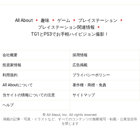
>
>
>
>
All About
趣味
ゲーム
プレイステーション
>
プレイステーション関連情報
TG1とPS3でお手軽ハイビジョン撮影！
会社概要
採用情報
投資家情報
広告掲載
利用規約
プライバシーポリシー
All Aboutについて
著作権・商標・免責
当サイトの情報についての注意
サイトマップ
ヘルプ
© All About, Inc. All rights reserved.
掲載の記事・写真・イラストなど、すべてのコンテンツの無断複写・転載・公衆送信等
を禁じます