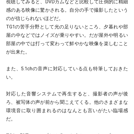
視聴してみると、DVDカムなどと比較して圧倒的に精細
感のある映像に驚かされる。自分の手で撮影したという
のが信じられないほどだ。
TG1の苦手分野として光の足りないところ、夕暮れや部
屋の中などではノイズが乗りやすい。だが屋外や明るい
部屋の中では打って変わって鮮やかな映像を楽しむこと
が出来た。
また、5.1chの音声に対応している点も特筆しておきた
い。
対応した音響システムで再生すると、撮影者の声が後
ろ、被写体の声が前から聞こえてくる。他のさまざまな
環境音に取り囲まれるのはなんとも言いがたい臨場感
だ。