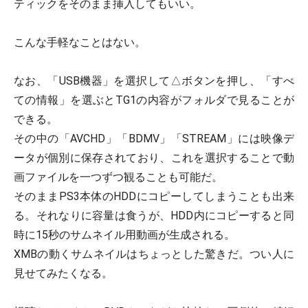
ティックをそのまま挿入してもいい。
こんな手軽なことはない。
なお、「USB機器」を選択して△ボタンを押し、「すべ
ての情報」を選ぶとTG1の内容がフォルダで見ることが
できる。
その中の「AVCHD」「BDMV」「STREAM」には映像デ
ータが個別に保存されており、これを選択することで動
画ファイルを一つずつ観ることも可能だ。
そのままPS3本体のHDDにコピーしてしまうことも出来
る。それなりに容量は食うが、HDD内にコピーすると同
時に15秒のサムネイル用動画が生成される。
XMBの動くサムネイルはちょっとした驚きだ。つい人に
見せてみたくなる。