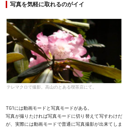
写真を気軽に取れるのがイイ
テレマクロで撮影。高山のとある喫茶店にて。
TG1には動画モードと写真モードがある。
写真が撮りたければ写真モードに切り替えて写すわけだ
が、実際には動画モードで普通に写真撮影が出来てしま