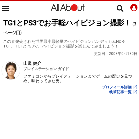
TG1とPS3でお手軽ハイビジョン撮影！
(3
ページ目)
この春発売された世界最小最軽量のハイビジョンハンディカムHDR-
TG1。TG1とPS3で、ハイビジョン撮影を楽しんでみましょう！
更新日：
2008年04月30日
山道 健介
プレイステーション ガイド
ファミコンからプレイステーションまでゲームの歴史を見つ
め、味わってきた男。
プロフィール詳細
執筆記事一覧