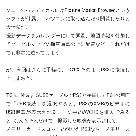
ソニーのハンディカムにはPicture Motion Browserという
ソフトが付属し、パソコンに取り込んだり閲覧したりと
大活躍だ。
撮影データをカレンダーにして閲覧、地図情報を付加し
てグーグルマップの航空写真の上に配置など、これだけ
でも非常に遊べてしまう。
が、今回はさらに手軽に、TG1をそのままPS3に接続し
てしまおう。
TG1に付属するUSBケーブルでPS3と接続してTG1の画面
で「USB接続」を選択すると、PS3のXMBのビデオに
USB機器が表示される。この中のAVCHDを選んでみる
と…なんとそれだけで、撮影した映像が表示される。
メモリーカードスロットの付いたPS3なら、メモリース