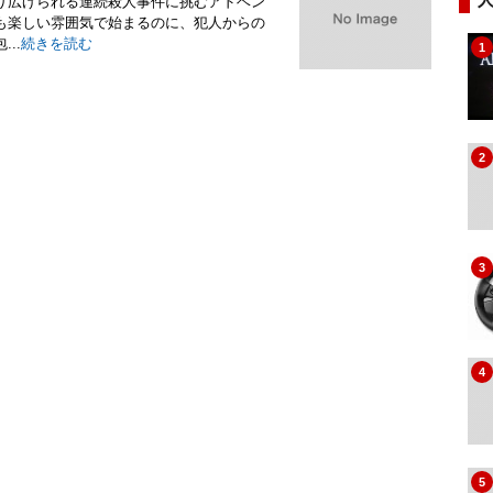
り広げられる連続殺人事件に挑むアドベン
も楽しい雰囲気で始まるのに、犯人からの
..
続きを読む
1
2
3
4
5