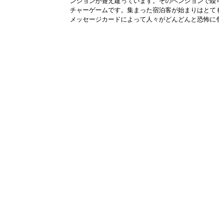
ンションが聳え建っています。そのペンションで繰
チャーゲームです。集まった宿泊客が始まりはとて
メッセージカードによって人々がどんどんと恐怖に包.