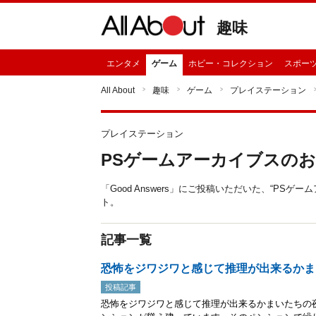
趣味
エンタメ
ゲーム
ホビー・コレクション
スポー
All About
趣味
ゲーム
プレイステーション
プレイステーション
PSゲームアーカイブスのお
「Good Answers」にご投稿いただいた、“PS
ト。
記事一覧
恐怖をジワジワと感じて推理が出来るかま
投稿記事
恐怖をジワジワと感じて推理が出来るかまいたちの