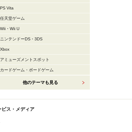
PS Vita
任天堂ゲーム
Wii・Wii U
ニンテンドーDS・3DS
Xbox
アミューズメントスポット
カードゲーム・ボードゲーム
他のテーマも見る
tサービス・メディア
ス