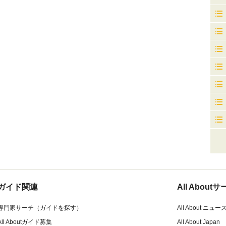
ガイド関連
All Abou
専門家サーチ（ガイドを探す）
All About ニュー
All Aboutガイド募集
All About Japan