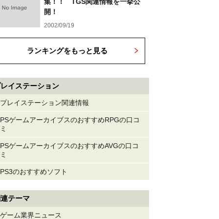
集！！ TGS関連情報を一挙公
開！
2002/09/19
ランキングをもっと見る
プレイステーション
プレイステーション関連情報
PSゲームアーカイブスのおすすめRPGの口コ
ミ
PSゲームアーカイブスのおすすめAVGの口コ
ミ
PS3のおすすめソフト
関連テーマ
ゲーム業界ニュース