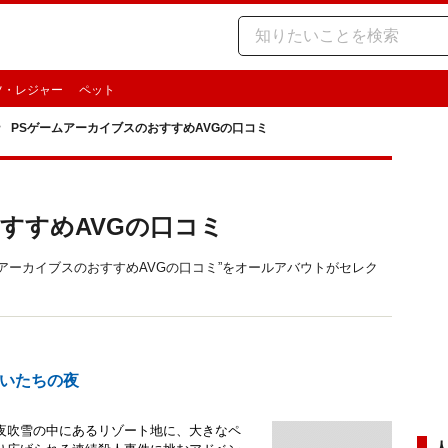
ツ・レジャー
ペット
PSゲームアーカイブスのおすすめAVGの口コミ
すすめAVGの口コミ
ゲームアーカイブスのおすすめAVGの口コミ”をオールアバウトがセレク
いたちの夜
夜吹雪の中にあるリゾート地に、大きなペ