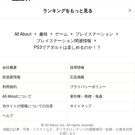
ランキングをもっと見る
>
>
>
>
All About
趣味
ゲーム
プレイステーション
>
プレイステーション関連情報
PS3でアダルトは楽しめるのか！？
会社概要
採用情報
投資家情報
広告掲載
利用規約
プライバシーポリシー
All Aboutについて
著作権・商標・免責
当サイトの情報についての注意
サイトマップ
ヘルプ
© All About, Inc. All rights reserved.
掲載の記事・写真・イラストなど、すべてのコンテンツの無断複写・転載・公衆送信等
を禁じます