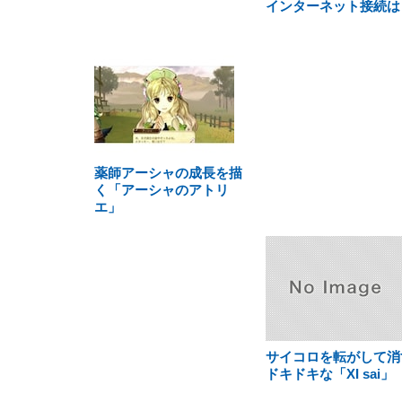
インターネット接続は
薬師アーシャの成長を描
く「アーシャのアトリ
エ」
サイコロを転がして消
ドキドキな「XI sai」