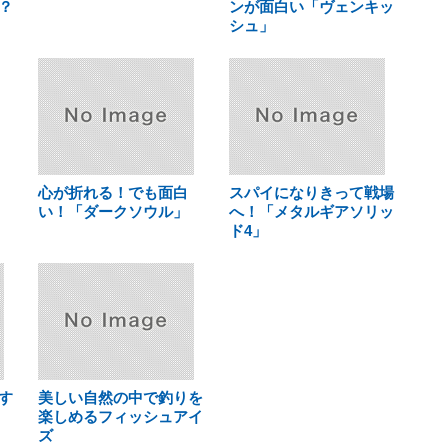
？
ンが面白い「ヴェンキッ
シュ」
心が折れる！でも面白
スパイになりきって戦場
い！「ダークソウル」
へ！「メタルギアソリッ
ド4」
す
美しい自然の中で釣りを
楽しめるフィッシュアイ
ズ