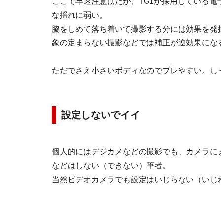
ここで早速注意点だが、TG1が採用している
な揺れに弱い。
脇をしめて落ち着いて撮影する分には効果を発
象の定まらない撮影などでは補正が逆効果にな
ただでさえ小さいボディなのでブレやすい。し
設定しないでイイ
個人的にはデジカメなどの撮影でも、カメラに
などはしない（できない）筆者。
当然ビデオカメラでも設定はいじらない（いじ