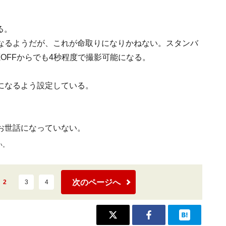
る。
なるようだが、これが命取りになりかねない。スタンバ
OFFからでも4秒程度で撮影可能になる。
になるよう設定している。
お世話になっていない。
い。
次のページへ
2
3
4