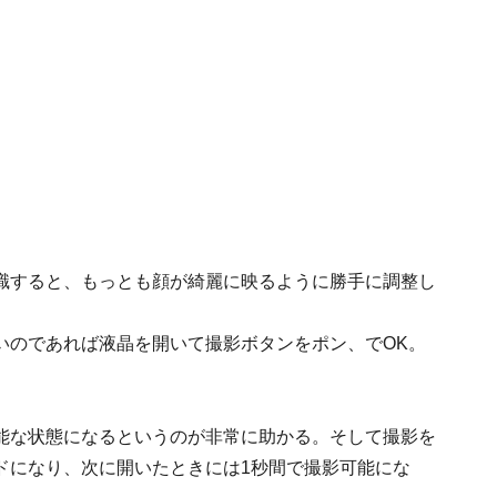
識すると、もっとも顔が綺麗に映るように勝手に調整し
いのであれば液晶を開いて撮影ボタンをポン、でOK。
能な状態になるというのが非常に助かる。そして撮影を
ドになり、次に開いたときには1秒間で撮影可能にな