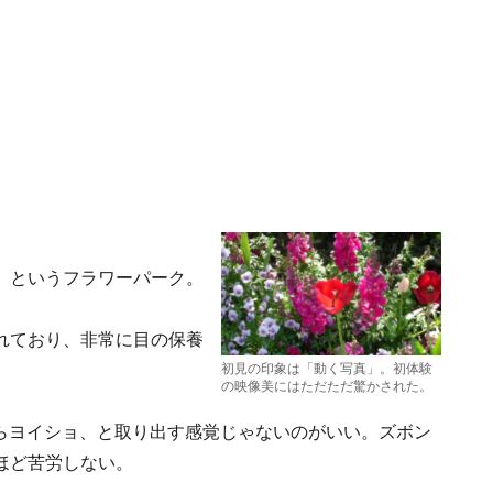
」というフラワーパーク。
れており、非常に目の保養
初見の印象は「動く写真」。初体験
の映像美にはただただ驚かされた。
からヨイショ、と取り出す感覚じゃないのがいい。ズボン
ほど苦労しない。