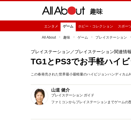
趣味
エンタメ
ゲーム
ホビー・コレクション
スポー
All About
趣味
ゲーム
プレイステーション
プレイステーション
／プレイステーション関連情
TG1とPS3でお手軽ハイ
この春発売された世界最小最軽量のハイビジョンハンディカムHD
山道 健介
プレイステーション ガイド
ファミコンからプレイステーションまでゲームの