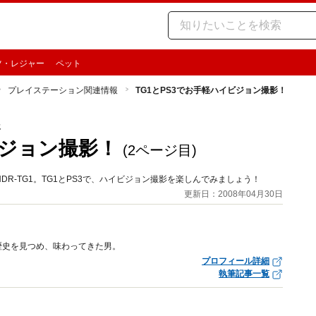
ツ・レジャー
ペット
プレイステーション関連情報
TG1とPS3でお手軽ハイビジョン撮影！
報
ビジョン撮影！
(2ページ目)
R-TG1。TG1とPS3で、ハイビジョン撮影を楽しんでみましょう！
更新日：2008年04月30日
歴史を見つめ、味わってきた男。
プロフィール詳細
執筆記事一覧