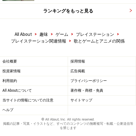
ランキングをもっと見る
>
>
>
>
All About
趣味
ゲーム
プレイステーション
>
プレイステーション関連情報
歌とゲームとアニメの関係
会社概要
採用情報
投資家情報
広告掲載
利用規約
プライバシーポリシー
All Aboutについて
著作権・商標・免責
当サイトの情報についての注意
サイトマップ
ヘルプ
© All About, Inc. All rights reserved.
掲載の記事・写真・イラストなど、すべてのコンテンツの無断複写・転載・公衆送信等
を禁じます