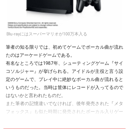
Blu-rayにはスーパーマリオが100万本入る
筆者の知る限りでは、初めてゲームでボーカル曲が流れ
たのはアーケードゲームである。
有名なところでは1987年、シューティングゲーム『サイ
コソルジャー』が挙げられる。アイドルが主役と言う設
定のゲームで、プレイ中に絶妙なボーカル曲が流れると
いうものだった。当時は筐体にレコードが入ってるので
はないかと言われたものだ。
また筆者の記憶違いでなければ、後年発売された『メタ
フォックス』も似た時期に発売されたボーカル入りゲー
ムと言える。縦スクロールシューティングゲームでボス
戦になるとボーカルが流れるというなかなか熱い内容だ