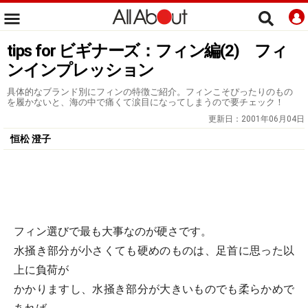
tips for ビギナーズ：フィン編(2) フィ
ンインプレッション
具体的なブランド別にフィンの特徴ご紹介。フィンこそぴったりのもの
を履かないと、海の中で痛くて涙目になってしまうので要チェック！
更新日：
2001年06月04日
恒松 澄子
フィン選びで最も大事なのが硬さです。
水掻き部分が小さくても硬めのものは、足首に思った以
上に負荷が
かかりますし、水掻き部分が大きいものでも柔らかめで