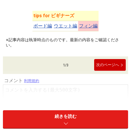
tips for ビギナーズ
ボード編
ウエット編
フィン編
※記事内容は執筆時点のものです。最新の内容をご確認くださ
い。
次のページへ
1
/
3
続きを読む