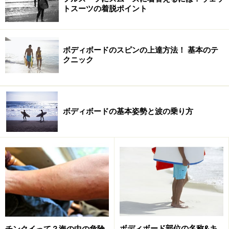
トスーツの着脱ポイント
ボディボードのスピンの上達方法！ 基本のテ
クニック
ボディボードの基本姿勢と波の乗り方
ボディボード部位の名称&キ
チンクイって？海の中の危険