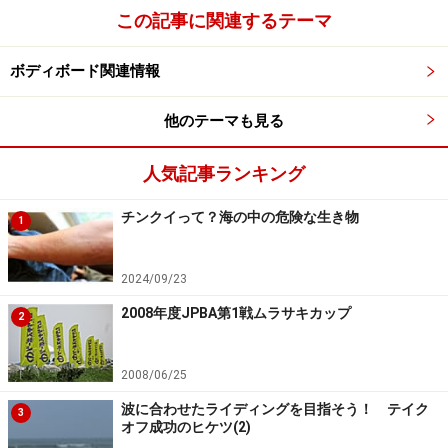
この記事に関連するテーマ
ボディボード関連情報
他のテーマも見る
人気記事ランキング
チンクイって？海の中の危険な生き物
1
2024/09/23
2008年度JPBA第1戦ムラサキカップ
2
2008/06/25
波に合わせたライディングを目指そう！ テイク
3
オフ成功のヒケツ(2)