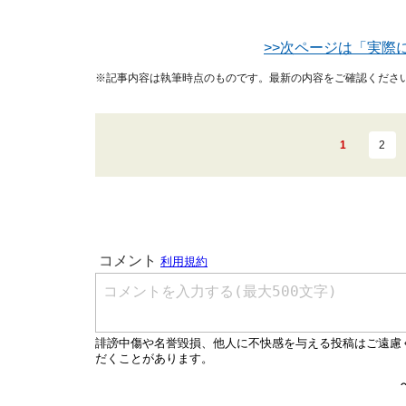
>>次ページは「実際
※記事内容は執筆時点のものです。最新の内容をご確認くださ
1
2