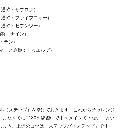
／通称：サブロク）
／通称：ファイブフォー）
／通称：セブンツー）
通称：ナイン）
：テン）
ティー／通称：トゥエルブ）
キル（ステップ）を挙げておきます。これからチャレンジ
またすでにF180を練習中で中々メイクできない！とい
しょう。上達のコツは「ステップバイステップ」です！