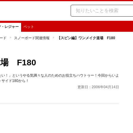
ツ・レジャー
ペット
ード
スノーボード関連情報
【スピン編】ワンメイク道場 F180
 F180
たい！」というやる気満々な人のためのお役立ちハウトゥー！今回からいよ
サイド180から！
更新日：2006年04月14日