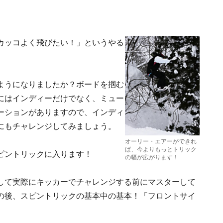
カッコよく飛びたい！」というやる
ようになりましたか？ボードを掴む
にはインディーだけでなく、ミュー
ーションがありますので、インディ
にもチャレンジしてみましょう。
オーリー・エアーができれ
ば、今よりもっとトリック
ピントリックに入ります！
の幅が広がります！
して実際にキッカーでチャレンジする前にマスターして
の後、スピントリックの基本中の基本！「フロントサイ