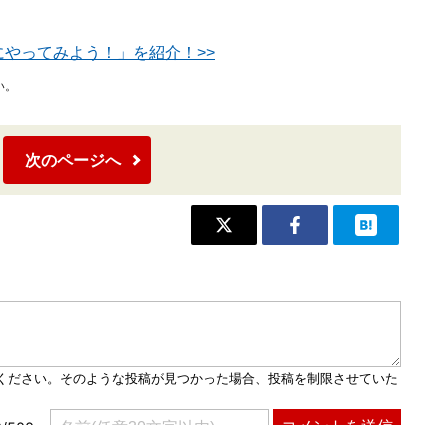
にやってみよう！」を紹介！>>
い。
次のページへ