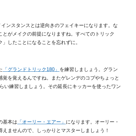
メインスタンスとは逆向きのフェイキーになります。な
ことがメイクの前提になりますね。すべてのトリック
ク」したことになることを忘れずに。
た
「グランドトリック180」
を練習しましょう。グラン
感覚を覚えるんですね。またゲレンデのコブやちょっと
くらい練習しましょう。その延長にキッカーを使ったワン
の基本は
「オーリー・エアー」
になります。オーリー・
得えませんので、しっかりとマスターしましょう！