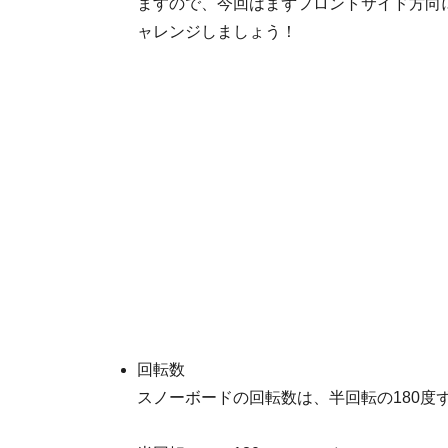
ますので、今回はまずフロントサイド方向に
ャレンジしましょう！
回転数
スノーボードの回転数は、半回転の180度