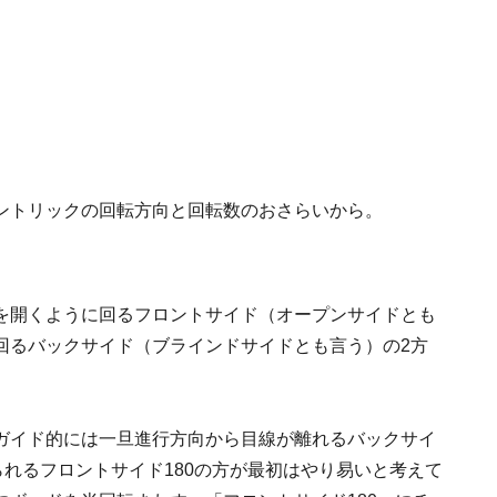
ントリックの回転方向と回転数のおさらいから。
を開くように回るフロントサイド（オープンサイドとも
回るバックサイド（ブラインドサイドとも言う）の2方
ガイド的には一旦進行方向から目線が離れるバックサイ
られるフロントサイド180の方が最初はやり易いと考えて