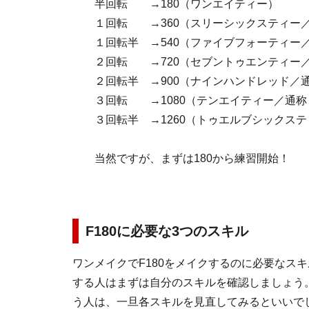
半回転 →180（ワンエイティー）
１回転 →360（スリーシックスティー
１回転半 →540（ファイブフォーティー
２回転 →720（セブントゥエンティー
２回転半 →900（ナインハンドレッド／
３回転 →1080（テンエイティー／通称
３回転半 →1260（トゥエルブシックス
当然ですが、まずは180から練習開始！
F180に必要な3つのスキル
ワンメイクでF180をメイクするのに必要なス
する人はまずは自分のスキルを確認しましょう。
う人は、一旦各スキルを見直してみるといいで