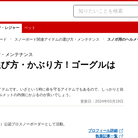
ツ・レジャー
ペット
ード
スノーボード関連アイテムの選び方・メンテナンス
スノボ用のヘルメ
方・メンテナンス
選び方・かぶり方！ゴーグルは
イテムです。いざという時に命を守るアイテムでもあるので、しっかりと自
ルメットの内側にかぶるのが良いでしょう。
更新日：2024年03月19日
協会）公認プロスノーボーダーとして活動。
プロフィール詳細
執筆記事一覧