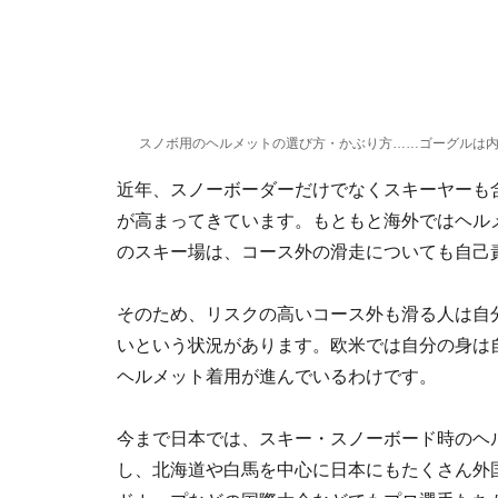
スノボ用のヘルメットの選び方・かぶり方……ゴーグルは内
近年、スノーボーダーだけでなくスキーヤーも
が高まってきています。もともと海外ではヘル
のスキー場は、コース外の滑走についても自己
そのため、リスクの高いコース外も滑る人は自
いという状況があります。欧米では自分の身は
ヘルメット着用が進んでいるわけです。
今まで日本では、スキー・スノーボード時のヘ
し、北海道や白馬を中心に日本にもたくさん外