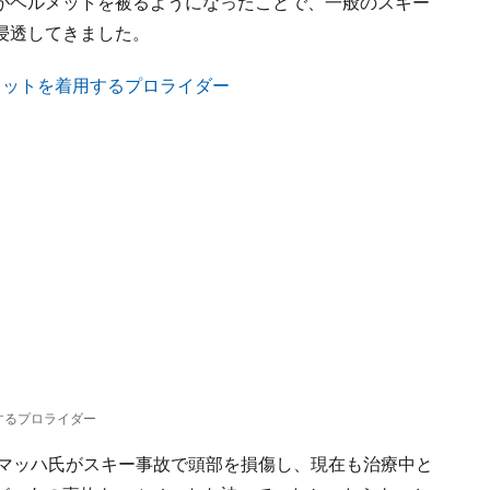
がヘルメットを被るようになったことで、一般のスキー
浸透してきました。
用するプロライダー
ーマッハ氏がスキー事故で頭部を損傷し、現在も治療中と