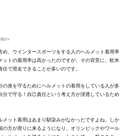
側が○
含め、ウインタースポーツをする人のヘルメット着用率
メットの着用率は高かったのですが、その背景に、欧米
責任で滑走できることが多いのです。
分の身を守るためにヘルメットの着用をしている人が多
自分で守る！自己責任という考え方が浸透しているため
ルメット着用はあまり馴染みがなかったですよね。しか
国の方が滑りに来るようになり、オリンピックやワール