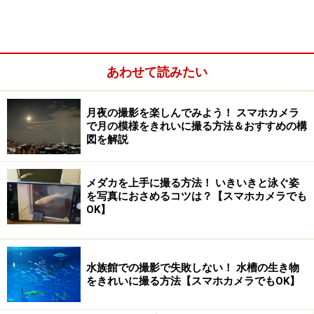
あわせて読みたい
月夜の撮影を楽しんでみよう！ スマホカメラ
で月の模様をきれいに撮る方法＆おすすめの構
図を解説
オートフォーカスで思い通りにピントが合わないの
はなぜ？
フォーカスロックで撮れば思い通りにピント合わせ
メダカを上手に撮る方法！ いきいきと泳ぐ姿
を写真におさめるコツは？【スマホカメラでも
が可能
OK】
フォーカスロックは半押ししながら
クローズアップや前後に重なるものはピントが合わ
水族館での撮影で失敗しない！ 水槽の生き物
せが難しい
をきれいに撮る方法【スマホカメラでもOK】