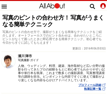
写真のピントの合わせ方！ 写真がうまく
なる簡単テクニック
写真のピントの合わせ方で、撮影がうまくなる簡単なテクニックをご紹
介します。オートフォーカスでのピント合わせは、合わせたいところに
ピントがなくて困ったときに即応用できる簡単テクニック。初心者でも
今日からすぐに試してもらえます！
更新日：
2016年06月03日
瀬川 陣市
写真撮影 ガイド
人物、ウェディング、料理、建築、海外取材など広い分野の撮
影を行ってきたプロの経験をもとに初心者でもわかりやすい記
事や単行本を執筆。これまで数多くの撮影講座、写真整理講座
等の講師を担当。ピンポイントな内容ですぐに使えて撮影がよ
り楽しくなる内容を心がけアドバイスしています。
プロフィール詳細
執筆記事一覧