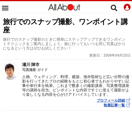
旅行でのスナップ撮影、ワンポイント講
座
旅行でのスナップ撮影のときに簡単にステップアップできるワンポイン
トテクニックをご案内しましょう。旅に行ってもいつも同じ写真ばかり
になるという方はぜひお試しください！
更新日：
2008年04月25日
瀬川 陣市
写真撮影 ガイド
人物、ウェディング、料理、建築、海外取材など広い分野の撮
影を行ってきたプロの経験をもとに初心者でもわかりやすい記
事や単行本を執筆。これまで数多くの撮影講座、写真整理講座
等の講師を担当。ピンポイントな内容ですぐに使えて撮影がよ
り楽しくなる内容を心がけアドバイスしています。
プロフィール詳細
執筆記事一覧