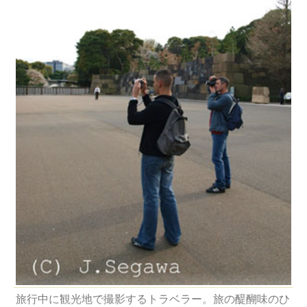
旅行中に観光地で撮影するトラベラー。旅の醍醐味のひ