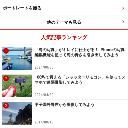
ポートレートを撮る
他のテーマも見る
人気記事ランキング
「海の写真」がキレイに仕上がる！ iPhoneの写真
1
編集機能を使って海の青さを引き出してみよう
2024/08/06
100均で買える「シャッターリモコン」を使ってス
2
マホで遠隔撮影してみよう
2024/04/30
甲子園外野席から撮影してみよう
3
2014/08/18