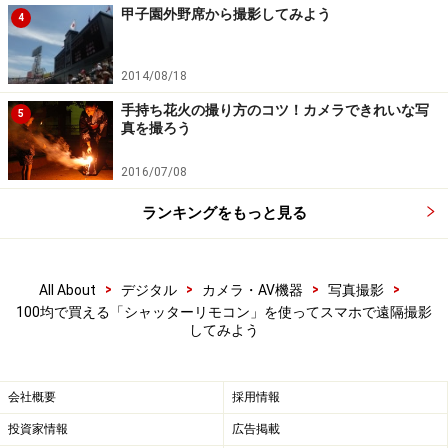
甲子園外野席から撮影してみよう
4
【編集部おすすめの購入サイト】
2014/08/18
Amazonで写真撮影関連の商品をチェック！
手持ち花火の撮り方のコツ！カメラできれいな写
5
真を撮ろう
楽天市場で写真撮影関連の商品をチェック！
2016/07/08
ランキングをもっと見る
>
>
>
>
All About
デジタル
カメラ・AV機器
写真撮影
100均で買える「シャッターリモコン」を使ってスマホで遠隔撮影
してみよう
会社概要
採用情報
投資家情報
広告掲載