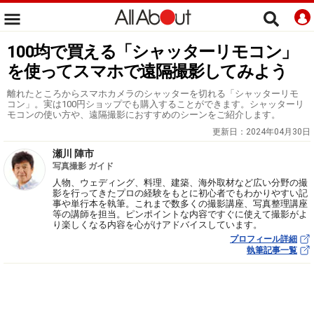
100均で買える「シャッターリモコン」
を使ってスマホで遠隔撮影してみよう
離れたところからスマホカメラのシャッターを切れる「シャッターリモ
コン」。実は100円ショップでも購入することができます。シャッターリ
モコンの使い方や、遠隔撮影におすすめのシーンをご紹介します。
更新日：
2024年04月30日
瀬川 陣市
写真撮影 ガイド
人物、ウェディング、料理、建築、海外取材など広い分野の撮
影を行ってきたプロの経験をもとに初心者でもわかりやすい記
事や単行本を執筆。これまで数多くの撮影講座、写真整理講座
等の講師を担当。ピンポイントな内容ですぐに使えて撮影がよ
り楽しくなる内容を心がけアドバイスしています。
プロフィール詳細
執筆記事一覧