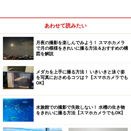
シャッターリモコン付きの三脚や自撮り棒もある。
あわせて読みたい
100円ショップによっては、シャッターリモコン付きの
スマホ用三脚や自撮り棒も販売されています。これらの
月夜の撮影を楽しんでみよう！ スマホカメラ
商品にはスマホホルダーなどが標準装備されているた
で月の模様をきれいに撮る方法＆おすすめの構
図を解説
め、装着するだけですぐに撮影に取りかかれます。
メダカを上手に撮る方法！ いきいきと泳ぐ姿
を写真におさめるコツは？【スマホカメラでも
OK】
水族館での撮影で失敗しない！ 水槽の生き物
をきれいに撮る方法【スマホカメラでもOK】