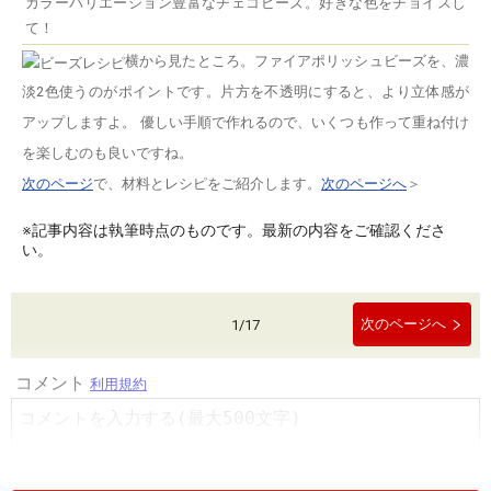
カラーバリエーション豊富なチェコビーズ。好きな色をチョイスし
て！
横から見たところ。
ファイアポリッシュビーズを、濃
淡2色使うのがポイントです。片方を不透明にすると、より立体感が
アップしますよ。 優しい手順で作れるので、いくつも作って重ね付け
を楽しむのも良いですね。
次のページ
で、材料とレシピをご紹介します。
次のページへ
＞
※記事内容は執筆時点のものです。最新の内容をご確認くださ
い。
次のページへ
1
/
17