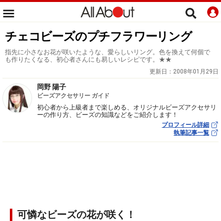
チェコビーズのプチフラワーリング
指先に小さなお花が咲いたような、愛らしいリング。色を換えて何個で
も作りたくなる、初心者さんにも易しいレシピです。★★
更新日：
2008年01月29日
岡野 陽子
ビーズアクセサリー ガイド
初心者から上級者まで楽しめる、オリジナルビーズアクセサリ
ーの作り方、ビーズの知識などをご紹介します！
プロフィール詳細
執筆記事一覧
可憐なビーズの花が咲く！