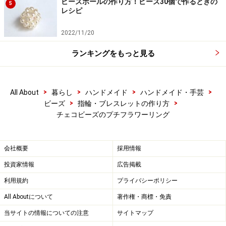
ビーズボールの作り方！ビーズ30個で作るときの
5
レシピ
2022/11/20
ランキングをもっと見る
>
>
>
>
All About
暮らし
ハンドメイド
ハンドメイド・手芸
>
>
ビーズ
指輪・ブレスレットの作り方
チェコビーズのプチフラワーリング
会社概要
採用情報
投資家情報
広告掲載
利用規約
プライバシーポリシー
All Aboutについて
著作権・商標・免責
当サイトの情報についての注意
サイトマップ