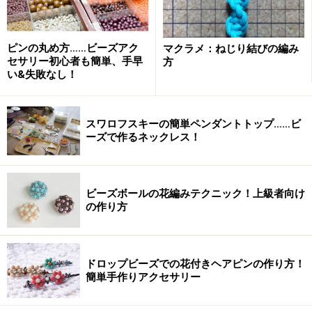
ピンの丸め方……ビーズアク
マクラメ：ねじり結びの編み
セサリー初心者も簡単、手早
方
い&失敗なし！
スワロフスキーの簡単ペンダントトップ……ビ
ーズで作るネックレス！
ビーズボールの花編みテクニック！上級者向け
の作り方
ドロップビーズでの花付きヘアピンの作り方！
簡単手作りアクセサリー