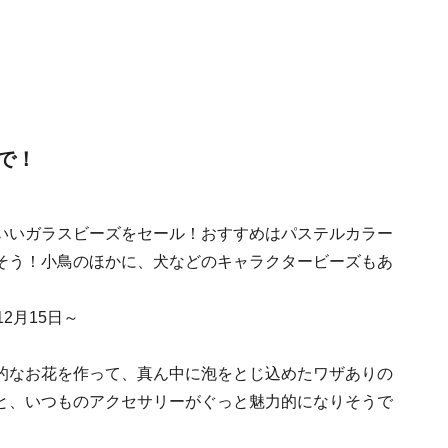
で！
いいガラスビーズをセール！おすすめはパステルカラー
そう！小鳥のほかに、犬などのキャラクタービーズもあ
12月15日～
的なお花を作って、真ん中に泡をとじ込めたワザありの
と、いつものアクセサリーがぐっと魅力的になりそうで