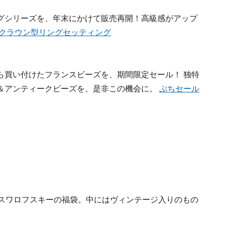
グシリーズを、年末にかけて販売再開！高級感がアップ
クラウン型リングセッティング
ら買い付けたフランスビーズを、期間限定セール！ 独特
＆アンティークビーズを、是非この機会に。
ぷちセール
なスワロフスキーの福袋。中にはヴィンテージ入りのもの