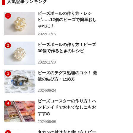
人気記事ランキング
ビーズボールの作り方・レシ
1
ピ……12個のビーズで簡単おし
ゃれに！
2022/11/15
ビーズボールの作り方！ビーズ
2
30個で作るときのレシピ
2022/11/20
ビーズのテグス処理のコツ！ 最
3
後の結び方・止め方
2024/09/24
ビーズコースターの作り方！ハ
4
ンドメイドでおもてなしにもお
すすめ
2024/08/06
丸カンの付け方と使い方！ビー