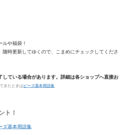
ールや福袋！
。随時更新してゆくので、こまめにチェックしてくださ
了している場合があります。詳細は各ショップへ直接お
てきたときは
ビーズ基本用語集
ント！
ーズ基本用語集