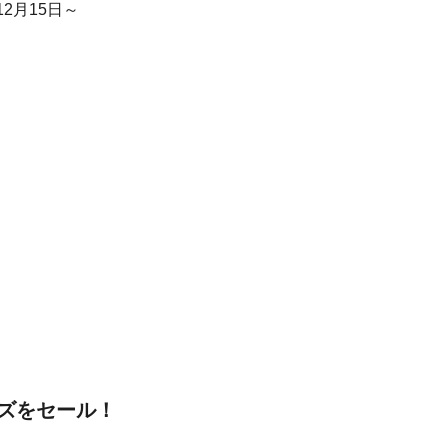
12月15日～
ズをセール！