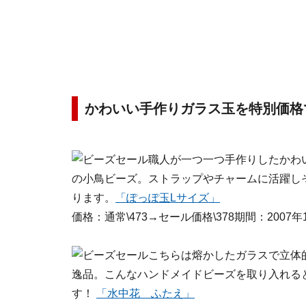
かわいい手作りガラス玉を特別価格
職人が一つ一つ手作りしたかわ
の小鳥ビーズ。ストラップやチャームに活躍し
ります。
「ぽっぽ玉Lサイズ」
価格：通常\473→セール価格\378期間：2007年
こちらは熔かしたガラスで立体
逸品。こんなハンドメイドビーズを取り入れる
す！
「水中花 ふたえ」