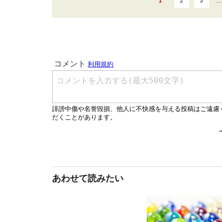
1
2
3
…
あわせて読みたい