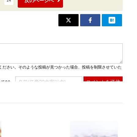
次のページへ
24