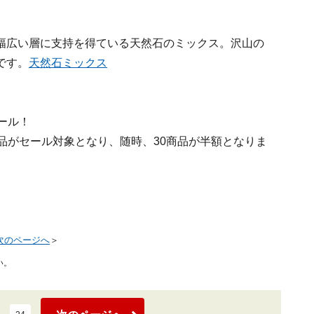
幅広い層に支持を得ている天然石のミックス。沢山の
です。
天然石ミックス
ール！
品がセール対象となり、随時、30商品が半額となりま
次のページへ
＞
い。