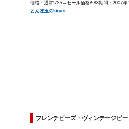
価格：通常\735→セール価格\588期間：2007年
とんぼ玉のkinari
フレンチビーズ・ヴィンテージビー