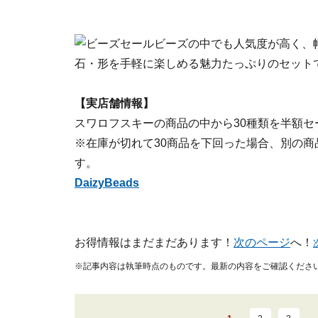
ビーズの中でも人気度が高く、
石・形を手軽に楽しめる魅力たっぷりのセット
【実店舗情報】
スワロフスキーの商品の中から30種類を半額セ
※在庫が切れて30商品を下回った場合、別の商
す。
DaizyBeads
お得情報はまだまだあります！
次のページ
へ！
※記事内容は執筆時点のものです。最新の内容をご確認くださ