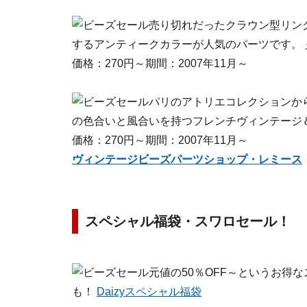
売り切れだったクラウン型リン
するアンティークカラーが人気のパーツです。
価格：270円～期間：2007年11月～
パリのアトリエコレクションか
の色合いと風合いを持つフレンチヴィンテージ
価格：270円～期間：2007年11月～
ヴィンテージビーズパーツショップ・レミース
スペシャル福袋・スワロセール！
元値の50％OFF～というお得
も！
Daizyスペシャル福袋