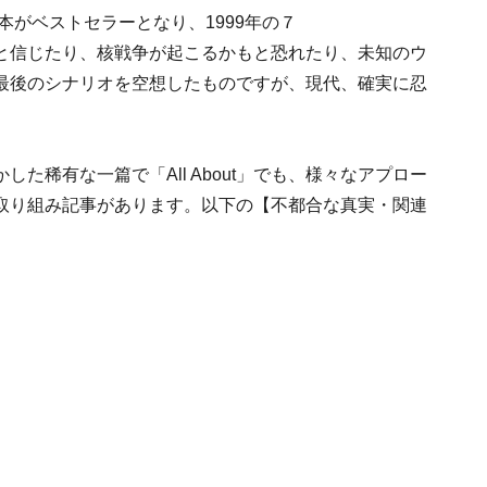
本がベストセラーとなり、1999年の７
と信じたり、核戦争が起こるかもと恐れたり、未知のウ
最後のシナリオを空想したものですが、現代、確実に忍
た稀有な一篇で「All About」でも、様々なアプロー
取り組み記事があります。以下の【不都合な真実・関連