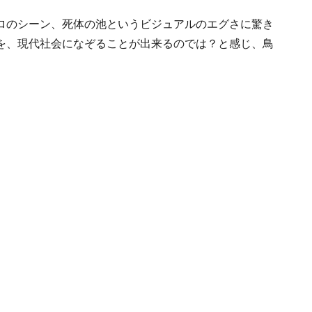
ロのシーン、死体の池というビジュアルのエグさに驚き
を、現代社会になぞることが出来るのでは？と感じ、鳥