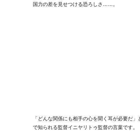
国力の差を見せつける恐ろしさ……。
「どんな関係にも相手の心を聞く耳が必要だ」
で知られる監督イニヤリトゥ監督の言葉です。