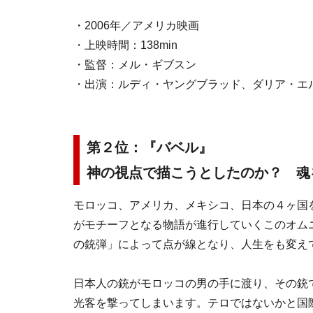
・2006年／アメリカ映画
・上映時間：138min
・監督：メル・ギブスン
・出演：ルディ・ヤングブラッド、ダリア・エ
第２位：『バベル』
神の視点で描こうとしたのか？ 魂
モロッコ、アメリカ、メキシコ、日本の４ヶ国
がモチーフとなる物語が進行していくこのオム
の銃弾」によって点が線となり、人生をも変え
日本人の銃がモロッコの男の手に渡り、その銃
光客を撃ってしまいます。テロではないかと国