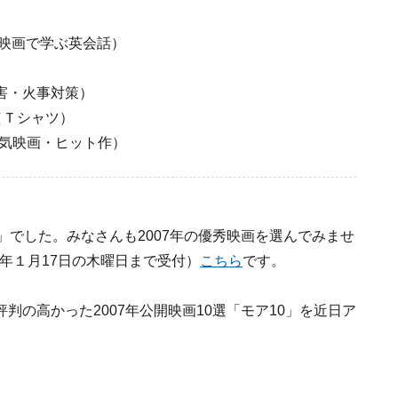
映画で学ぶ英会話）
害・火事対策）
（Ｔシャツ）
気映画・ヒット作）
」でした。みなさんも2007年の優秀映画を選んでみませ
8年１月17日の木曜日まで受付）
こちら
です。
の高かった2007年公開映画10選「モア10」を近日ア