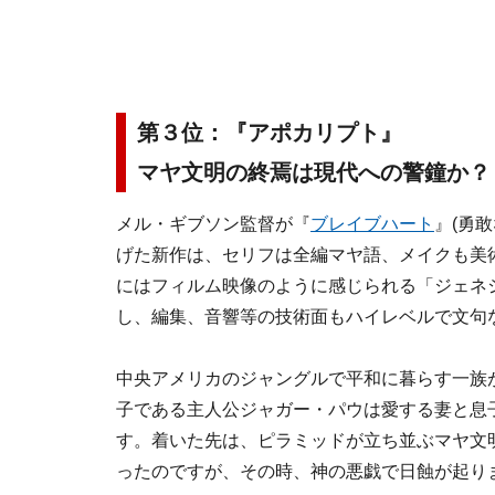
第３位：『アポカリプト』
マヤ文明の終焉は現代への警鐘か？
メル・ギブソン監督が『
ブレイブハート
』(勇敢
げた新作は、セリフは全編マヤ語、メイクも美
にはフィルム映像のように感じられる「ジェネ
し、編集、音響等の技術面もハイレベルで文句
中央アメリカのジャングルで平和に暮らす一族
子である主人公ジャガー・パウは愛する妻と息
す。着いた先は、ピラミッドが立ち並ぶマヤ文
ったのですが、その時、神の悪戯で日蝕が起り