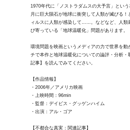
1970年代に「ノストラダムスの大予言」という
月に巨大隕石が地球に衝突して人類が滅びる！
ィルスに人類が感染して……。などなど、人類
び寄っている「地球温暖化」問題があります。
環境問題を映画というメディアの力で世界を動かし
チで本作と地球温暖化についての論評・分析・
記事】を読んでみてください。
【作品情報】
・2006年／アメリカ映画
・上映時間：96min
・監督：デイビス・グッゲンハイム
・出演：アル・ゴア
【不都合な真実：関連記事】