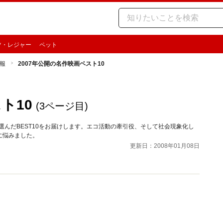
ツ・レジャー
ペット
報
2007年公開の名作映画ベスト10
ト10
(3ページ目)
選んだBEST10をお届けします。エコ活動の牽引役、そして社会現象化し
に悩みました。
更新日：2008年01月08日