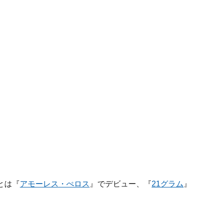
とは『
アモーレス・ぺロス
』でデビュー、『
21グラム
』