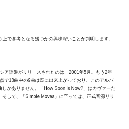
う上で参考となる幾つかの興味深いことが判明します。
シア語盤がリリースされたのは、2001年5月。もう2年
点で13曲中の9曲は既に出来上がっており、このアルバ
かありません。「How Soon Is Now?」はカヴァーだ
して、「Simple Moves」に至っては、正式音源リリ