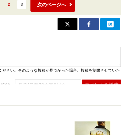
次のページへ
2
3