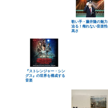
歌い手・藤井隆の魅力
迫る！侮れない音楽性
高さ
『ストレンジャー・シン
グス』の世界を構成する
音楽