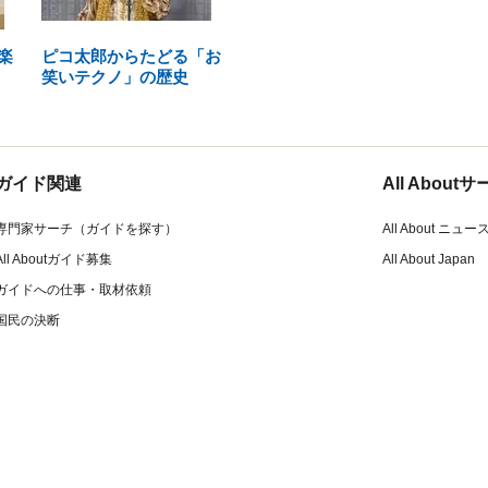
楽
ピコ太郎からたどる「お
笑いテクノ」の歴史
ガイド関連
All Abou
専門家サーチ（ガイドを探す）
All About ニュー
All Aboutガイド募集
All About Japan
ガイドへの仕事・取材依頼
国民の決断