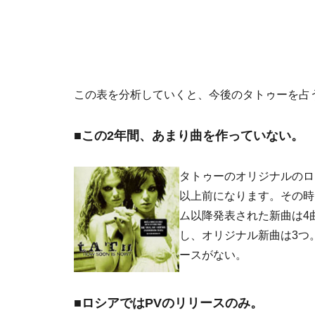
この表を分析していくと、今後のタトゥーを占
■
この2年間、あまり曲を作っていない。
タトゥーのオリジナルのロ
以上前になります。その時
ム以降発表された新曲は4曲し
し、オリジナル新曲は3つ。そ
ースがない。
■
ロシアではPVのリリースのみ。