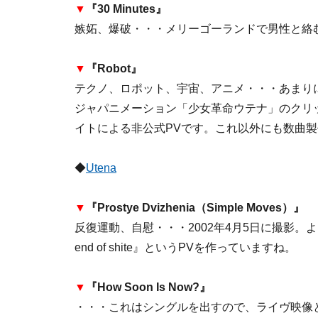
▼
『30 Minutes』
嫉妬、爆破・・・メリーゴーランドで男性と絡
▼
『Robot』
テクノ、ロポット、宇宙、アニメ・・・あまり
ジャパニメーション「少女革命ウテナ」のクリ
イトによる非公式PVです。これ以外にも数曲製
◆
Utena
▼
『Prostye Dvizhenia（Simple Moves）』
反復運動、自慰・・・2002年4月5日に撮影。よく似た
end of shite』というPVを作っていますね。
▼
『How Soon Is Now?』
・・・これはシングルを出すので、ライヴ映像