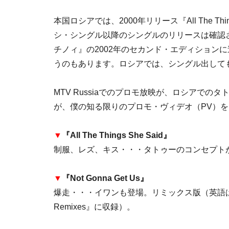
本国ロシアでは、2000年リリース『All The Th
シ・シングル以降のシングルのリリースは確認され
チノィ』の2002年のセカンド・エディション
うのもあります。ロシアでは、シングル出して
MTV Russiaでのプロモ放映が、ロシアで
が、僕の知る限りのプロモ・ヴィデオ（PV）
▼
『All The Things She Said』
制服、レズ、キス・・・タトゥーのコンセプト
▼
『Not Gonna Get Us』
爆走・・・イワンも登場。リミックス版（英語はあ
Remixes』に収録）。