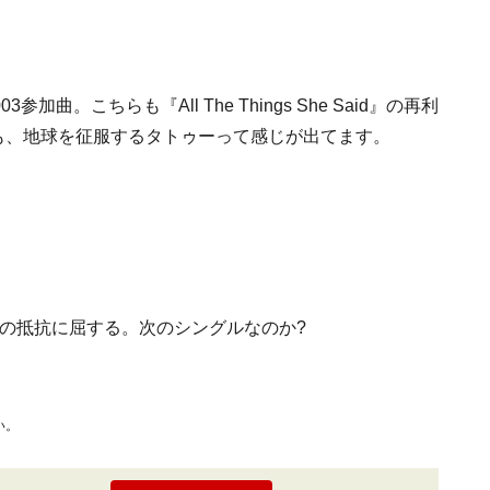
加曲。こちらも『All The Things She Said』の再利
も、地球を征服するタトゥーって感じが出てます。
の抵抗に屈する。次のシングルなのか?
い。