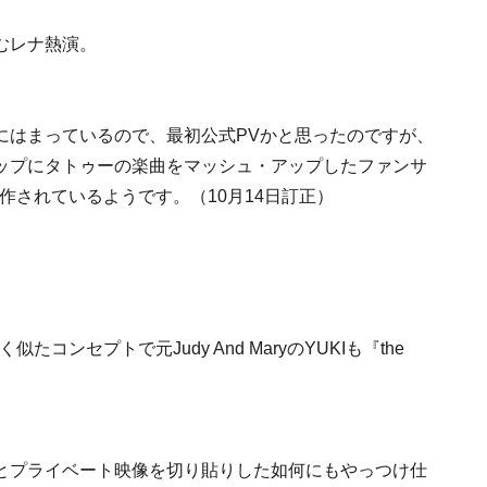
むレナ熱演。
にはまっているので、最初公式PVかと思ったのですが、
ップにタトゥーの楽曲をマッシュ・アップしたファンサ
作されているようです。（10月14日訂正）
コンセプトで元Judy And MaryのYUKIも『the
とプライベート映像を切り貼りした如何にもやっつけ仕