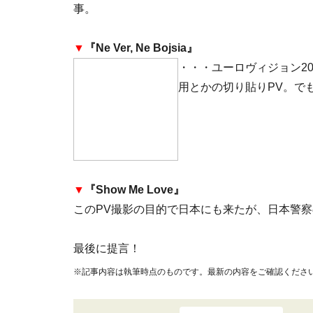
事。
▼
『Ne Ver, Ne Bojsia』
・・・ユーロヴィジョン2003参
用とかの切り貼りPV。で
▼
『Show Me Love』
このPV撮影の目的で日本にも来たが、日本警察
最後に提言！
※記事内容は執筆時点のものです。最新の内容をご確認くださ