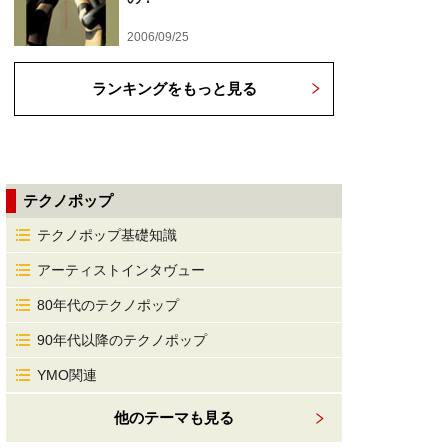
2006/09/25
ランキングをもっと見る
テクノポップ
テクノポップ基礎知識
アーティストインタヴュー
80年代のテクノポップ
90年代以降のテクノポップ
YMO関連
他のテーマも見る