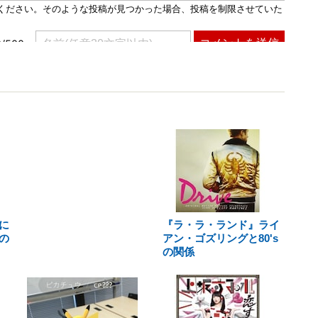
に
『ラ・ラ・ランド』ライ
の
アン・ゴズリングと80's
の関係