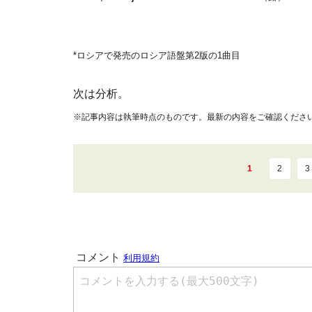
*ロシアで発売のロシア語盤第2版の1曲目
次は分析。
※記事内容は執筆時点のものです。最新の内容をご確認くださ
1
2
3