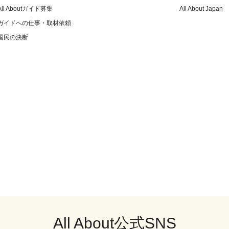
All Aboutガイド募集
All About Japan
ガイドへの仕事・取材依頼
国民の決断
All About公式SNS