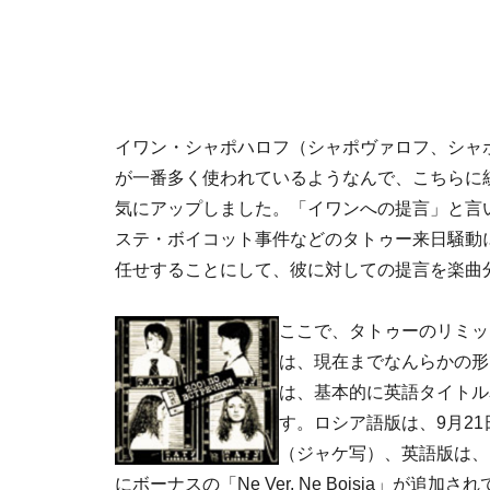
イワン・シャポハロフ（シャポヴァロフ、シャ
が一番多く使われているようなんで、こちらに
気にアップしました。「イワンへの提言」と言
ステ・ボイコット事件などのタトゥー来日騒動
任せすることにして、彼に対しての提言を楽曲
ここで、タトゥーのリミッ
は、現在までなんらかの形
は、基本的に英語タイトル
す。ロシア語版は、9月21
（ジャケ写）、英語版は、日
にボーナスの「Ne Ver, Ne Bojsia」