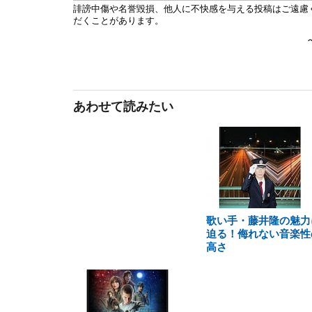
あわせて読みたい
歌い手・藤井隆の魅力
迫る！侮れない音楽性
高さ