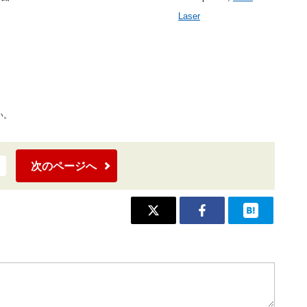
Laser
い。
次のページへ