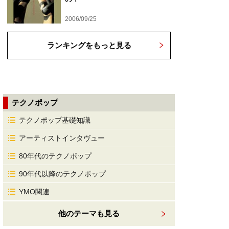
2006/09/25
ランキングをもっと見る
テクノポップ
テクノポップ基礎知識
アーティストインタヴュー
80年代のテクノポップ
90年代以降のテクノポップ
YMO関連
他のテーマも見る