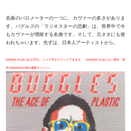
名曲のバロメーターの一つに、カヴァーの多さがありま
す。バグルズの「ラジオスターの悲劇」は、世界中で今
もカヴァーが増殖する名曲です。そして、元ネタにも使
われちゃいます。先ずは、日本人アーティストから。
amazon.co.jpにあるCDは、ジャケ写からリンクできます。（amazon.co.jpにない場合、海
外のamazonや他の通販サイトへ）