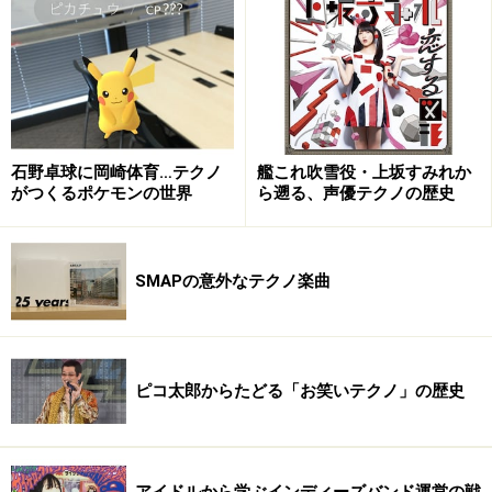
石野卓球に岡崎体育…テクノ
艦これ吹雪役・上坂すみれか
がつくるポケモンの世界
ら遡る、声優テクノの歴史
SMAPの意外なテクノ楽曲
ピコ太郎からたどる「お笑いテクノ」の歴史
アイドルから学ぶインディーズバンド運営の戦