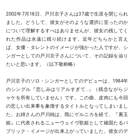
2002年7月18日、戸川京子さんは37歳で生涯を閉じられ
ました。どうして、彼女がそのような選択に至ったのか
について理解するすべはありませんが、彼女の残してく
れた作品は永遠に残り続けます。近年どちらかと言え
ば、女優・タレントのイメージが強かった人ですが、シ
ンガーとしての戸川京子さんについて、その記録を辿り
たいと思います。（以下敬称略）
戸川京子のソロ・シンガーとしてのデビューは、1984年
のシングル『悲しみはリアルすぎて…』（残念ながらジ
ャケを所有していません）です。この曲、皮肉にも今回
の悲しい出来事を象徴するタイトルとなってしまいまし
た。お姉さんの戸川純は、既にゲルニカを経て、『裏玉
姫』に代表されるニューウェイヴ歌姫として確固たるパ
ブリック・イメージが出来上がっていました。彼女のデ