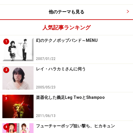
他のテーマも見る
人気記事ランキング
幻のテクノポップバンド～MENU
1
2007/01/22
レイ・ハラカミさんに伺う
2
2005/05/23
楽器化した義足Leg TwoとShampoo
3
2011/06/13
フューチャーポップ狙い撃ち、ヒカキュン
4