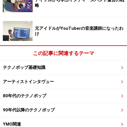
略
次のページへ
1
/
4
元アイドルがYouTuberの音楽講師になったわ
け
この記事に関連するテーマ
テクノポップ基礎知識
アーティストインタヴュー
80年代のテクノポップ
90年代以降のテクノポップ
YMO関連