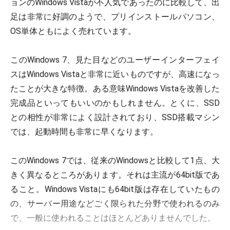
ョンのWindows Vistaが不人気であったのに比較して、出
足は非常に好調のようで、プリインストールパソコン、
OS単体ともによく売れています。
このWindows 7、見た目などのユーザーインターフェイ
スはWindows Vistaと非常に近いものですが、高速になっ
たことが大きな特徴。ある意味Windows Vistaを改善した
完成品といってもいいのかもしれません。とくに、SSD
との相性が非常によく設計されており、SSD搭載マシン
では、起動時間も非常に早くなります。
このWindows 7では、従来のWindowsと比較して1点、大
きく異なるところがあります。それは主流が64bit版であ
ること。Windows Vistaにも64bit版は存在していたもの
の、サーバー用途などごく限られた分野で使われるのみ
で、一般に使われることはほとんどありませんでした。