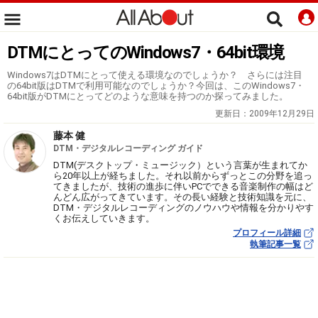
DTMにとってのWindows7・64bit環境
Windows7はDTMにとって使える環境なのでしょうか？ さらには注目
の64bit版はDTMで利用可能なのでしょうか？今回は、このWindows7・
64bit版がDTMにとってどのような意味を持つのか探ってみました。
更新日：
2009年12月29日
藤本 健
DTM・デジタルレコーディング ガイド
DTM(デスクトップ・ミュージック）という言葉が生まれてか
ら20年以上が経ちました。それ以前からずっとこの分野を追っ
てきましたが、技術の進歩に伴いPCでできる音楽制作の幅はど
んどん広がってきています。その長い経験と技術知識を元に、
DTM・デジタルレコーディングのノウハウや情報を分かりやす
くお伝えしていきます。
プロフィール詳細
執筆記事一覧