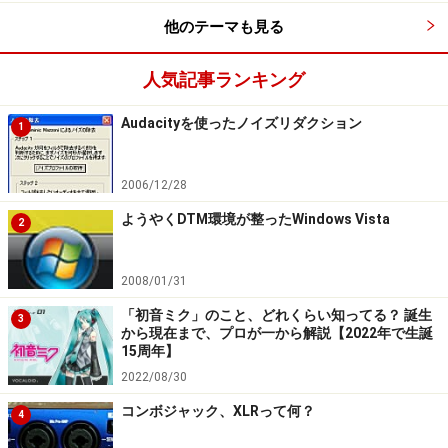
他のテーマも見る
人気記事ランキング
Audacityを使ったノイズリダクション
1
2006/12/28
ようやくDTM環境が整ったWindows Vista
2
2008/01/31
「初音ミク」のこと、どれくらい知ってる？ 誕生
3
から現在まで、プロが一から解説【2022年で生誕
15周年】
2022/08/30
コンボジャック、XLRって何？
4