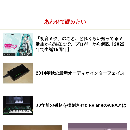
あわせて読みたい
「初音ミク」のこと、どれくらい知ってる？
誕生から現在まで、プロが一から解説【2022
年で生誕15周年】
2014年秋の最新オーディオインターフェイス
でも大丈夫。数多くあるシンセサイザも、その多くのも
30年前の機材を復刻させたRolandのAIRAとは
のが、共通の考え方の元に成り立っていて、基本さえ抑
えておけば、どのシンセサイザでも使えるようになるの
です。このことはハードのシンセサイザでもソフトシン