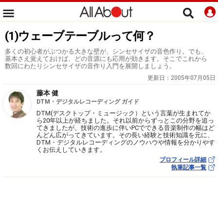
(1)ウェーブテーブルって何？
多くの初心者がぶつかる大きな壁が、シンセサイザの音色作り。でも、
基本さえ覚えておけば、どの音源にも応用が効きます。そこでこれから
数回にわたりシンセサイザの音作り入門を展開しましょう。
更新日：
2005年07月05日
藤本 健
DTM・デジタルレコーディング ガイド
DTM(デスクトップ・ミュージック）という言葉が生まれてか
ら20年以上が経ちました。それ以前からずっとこの分野を追っ
てきましたが、技術の進歩に伴いPCでできる音楽制作の幅はど
んどん広がってきています。その長い経験と技術知識を元に、
DTM・デジタルレコーディングのノウハウや情報を分かりやす
くお伝えしていきます。
プロフィール詳細
執筆記事一覧