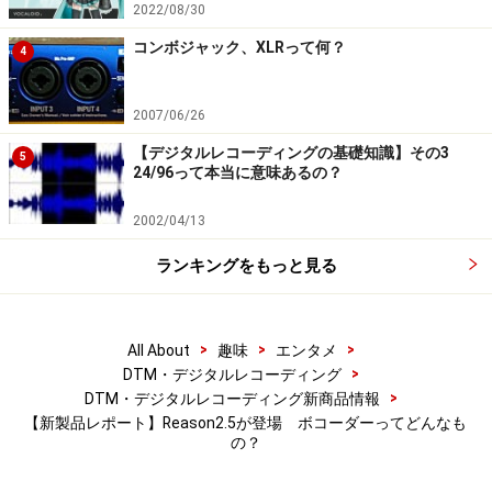
2022/08/30
コンボジャック、XLRって何？
4
2007/06/26
【デジタルレコーディングの基礎知識】その3
5
24/96って本当に意味あるの？
2002/04/13
ランキングをもっと見る
>
>
>
All About
趣味
エンタメ
>
DTM・デジタルレコーディング
>
DTM・デジタルレコーディング新商品情報
【新製品レポート】Reason2.5が登場 ボコーダーってどんなも
の？