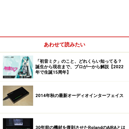
あわせて読みたい
「初音ミク」のこと、どれくらい知ってる？
誕生から現在まで、プロが一から解説【2022
年で生誕15周年】
2014年秋の最新オーディオインターフェイス
30年前の機材を復刻させたRolandのAIRAとは