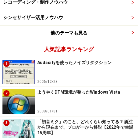
レコーディング・制作ノウハウ
シンセサイザー活用ノウハウ
他のテーマも見る
人気記事ランキング
Audacityを使ったノイズリダクション
1
2006/12/28
ようやくDTM環境が整ったWindows Vista
2
2008/01/31
「初音ミク」のこと、どれくらい知ってる？ 誕生
3
から現在まで、プロが一から解説【2022年で生誕
15周年】