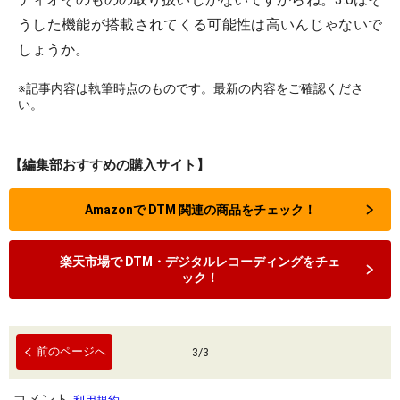
うした機能が搭載されてくる可能性は高いんじゃないで
しょうか。
※記事内容は執筆時点のものです。最新の内容をご確認くださ
い。
【編集部おすすめの購入サイト】
Amazonで DTM 関連の商品をチェック！
楽天市場で DTM・デジタルレコーディングをチェ
ック！
前のページへ
3
/
3