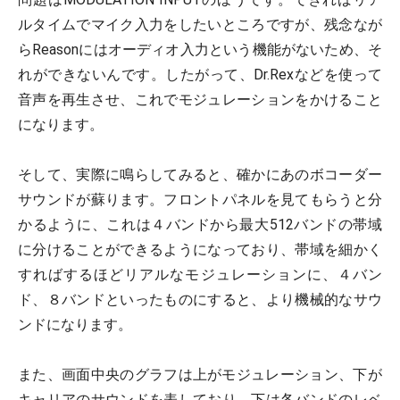
ルタイムでマイク入力をしたいところですが、残念なが
らReasonにはオーディオ入力という機能がないため、そ
れができないんです。したがって、Dr.Rexなどを使って
音声を再生させ、これでモジュレーションをかけること
になります。
そして、実際に鳴らしてみると、確かにあのボコーダー
サウンドが蘇ります。フロントパネルを見てもらうと分
かるように、これは４バンドから最大512バンドの帯域
に分けることができるようになっており、帯域を細かく
すればするほどリアルなモジュレーションに、４バン
ド、８バンドといったものにすると、より機械的なサウ
ンドになります。
また、画面中央のグラフは上がモジュレーション、下が
キャリアのサウンドを表しており、下は各バンドのレベ