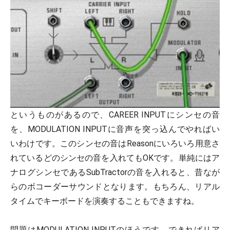
というものがあるので、CAREER INPUTにシンセの音
を、MODULATION INPUTに音声を突っ込んでやればい
いわけです。このシンセの音はReasonにいろいろ用意さ
れているどのシンセの音を入れてもOKです。単純にはア
ナログシンセであるSubTractorの音を入れると、昔なが
らのボコーダーサウンドとなります。もちろん、リアル
タイムでキーボードを演奏することもできますね。
問題はMODULATION INPUTのほうです。できればリア