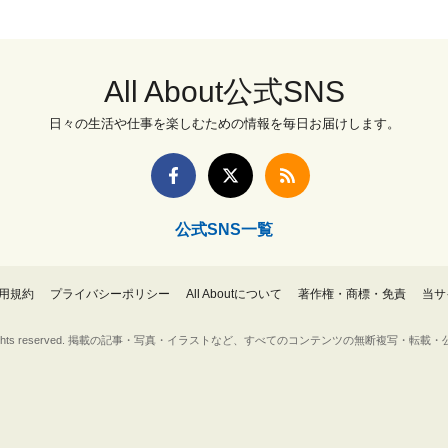
All About公式SNS
日々の生活や仕事を楽しむための情報を毎日お届けします。
公式SNS一覧
用規約
プライバシーポリシー
All Aboutについて
著作権・商標・免責
当サ
Inc. All rights reserved. 掲載の記事・写真・イラストなど、すべてのコンテンツの無断複写