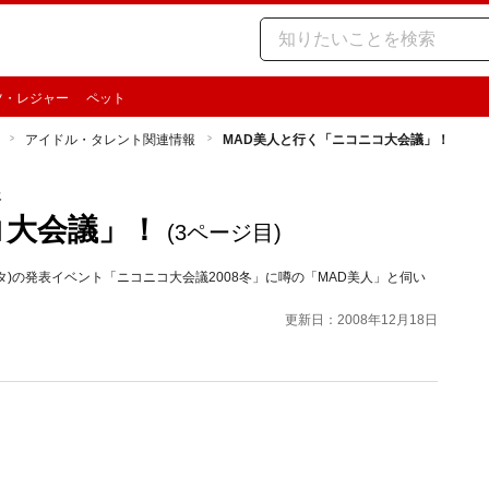
ツ・レジャー
ペット
アイドル・タレント関連情報
MAD美人と行く「ニコニコ大会議」！
報
コ大会議」！
(3ページ目)
タ)の発表イベント「ニコニコ大会議2008冬」に噂の「MAD美人」と伺い
更新日：2008年12月18日