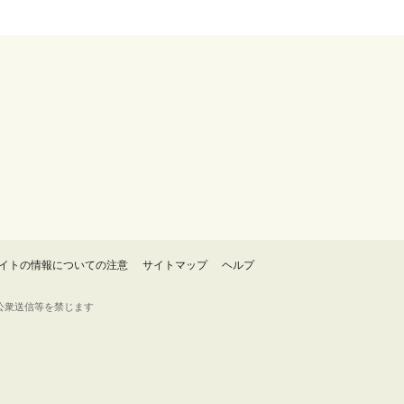
イトの情報についての注意
サイトマップ
ヘルプ
・転載・公衆送信等を禁じます