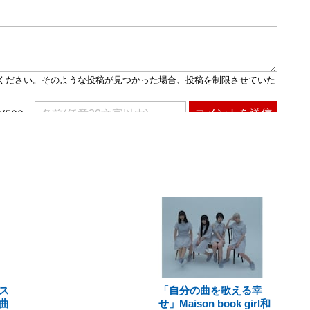
ス
「自分の曲を歌える幸
曲
せ」Maison book girl和