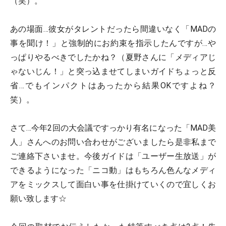
（笑）。
あの場面…彼女がタレントだったら間違いなく「MADの
事を聞け！」と強制的にお約束を指示したんですが…や
っぱりやるべきでしたかね？（夏野さんに「メディアじ
ゃないじん！」と突っ込ませてしまいガイドちょっと反
省…でもインパクトはあったから結果OKですよね？
笑）。
さて…今年2回の大会議ですっかり有名になった「MAD美
人」さんへのお問い合わせがございましたら是非私まで
ご連絡下さいませ。今後ガイドは「ユーザー生放送」が
できるようになった「ニコ動」はもちろん色んなメディ
アをミックスして面白い事を仕掛けていくので宜しくお
願い致します☆