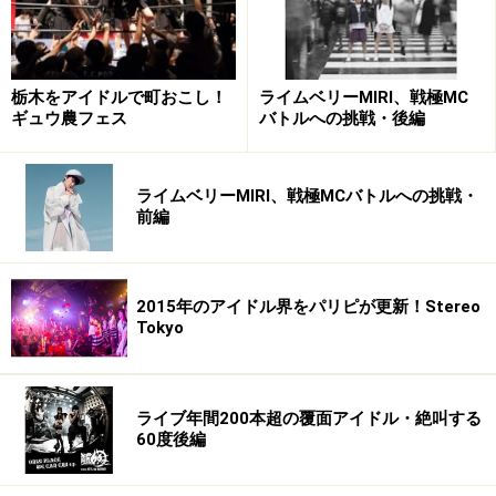
栃木をアイドルで町おこし！
ライムベリーMIRI、戦極MC
ギュウ農フェス
バトルへの挑戦・後編
ライムベリーMIRI、戦極MCバトルへの挑戦・
前編
2015年のアイドル界をパリピが更新！Stereo
Tokyo
ライブ年間200本超の覆面アイドル・絶叫する
60度後編