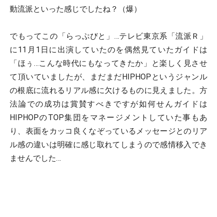
動流派といった感じでしたね？（爆）
でもってこの「らっぷびと」…テレビ東京系「流派Ｒ」
に11月1日に出演していたのを偶然見ていたガイドは
「ほぅ…こんな時代にもなってきたか」と楽しく見させ
て頂いていましたが、まだまだHIPHOPというジャンル
の根底に流れるリアル感に欠けるものに見えました。方
法論での成功は賞賛すべきですが如何せんガイドは
HIPHOPのTOP集団をマネージメントしていた事もあ
り、表面をカッコ良くなぞっているメッセージとのリア
ル感の違いは明確に感じ取れてしまうので感情移入でき
ませんでした…