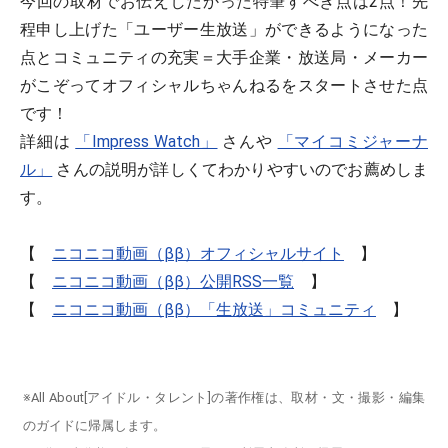
今回の取材でお伝えしたかった特筆すべき点は2点！先
程申し上げた「ユーザー生放送」ができるようになった
点とコミュニティの充実＝大手企業・放送局・メーカー
がこぞってオフィシャルちゃんねるをスタートさせた点
です！
詳細は
「Impress Watch」
さんや
「マイコミジャーナ
ル」
さんの説明が詳しくてわかりやすいのでお薦めしま
す。
【
ニコニコ動画（ββ）オフィシャルサイト
】
【
ニコニコ動画（ββ）公開RSS一覧
】
【
ニコニコ動画（ββ）「生放送」コミュニティ
】
※All About[アイドル・タレント]の著作権は、取材・文・撮影・編集
のガイドに帰属します。