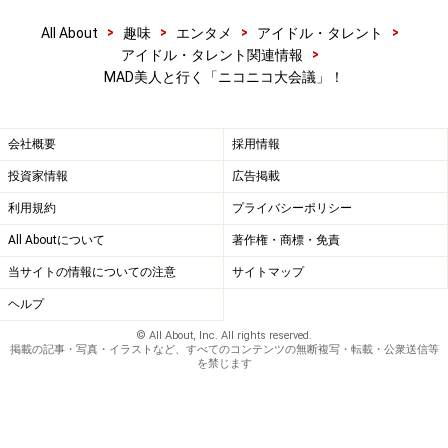
>
>
>
>
All About
趣味
エンタメ
アイドル・タレント
>
アイドル・タレント関連情報
MAD美人と行く「ニコニコ大会議」！
会社概要
採用情報
投資家情報
広告掲載
利用規約
プライバシーポリシー
All Aboutについて
著作権・商標・免責
当サイトの情報についての注意
サイトマップ
ヘルプ
© All About, Inc. All rights reserved.
掲載の記事・写真・イラストなど、すべてのコンテンツの無断複写・転載・公衆送信等
を禁じます