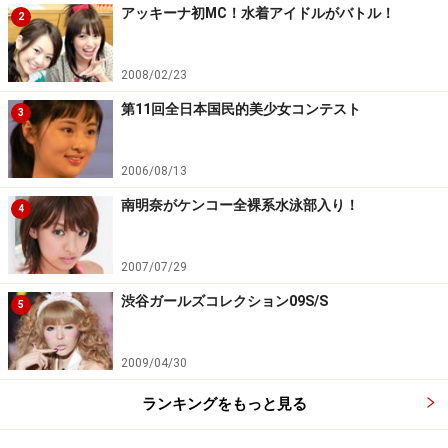
アッキーナ初MC！水着アイドルがバトル！
2
2008/02/23
第11回全日本国民的美少女コンテスト
3
2006/08/13
南明奈がケンコー全裸系水泳部入り！
4
2007/07/29
渋谷ガールズコレクション09S/S
5
2009/04/30
ランキングをもっと見る