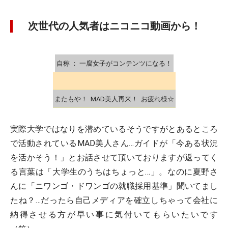
次世代の人気者はニコニコ動画から！
自称 ： 一腐女子がコンテンツになる！
またもや！
MAD美人再来！
お疲れ様☆
実際大学ではなりを潜めているそうですがとあるところ
で活動されているMAD美人さん…ガイドが「今ある状況
を活かそう！」とお話させて頂いておりますが返ってく
る言葉は「大学生のうちはちょっと…」。なのに夏野さ
んに「ニワンゴ・ドワンゴの就職採用基準」聞いてまし
たね？…だったら自己メディアを確立しちゃって会社に
納得させる方が早い事に気付いてもらいたいです