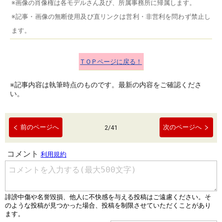
※画像の肖像権は各モデルさん及び、所属事務所に帰属します。
※記事・画像の無断使用及び直リンクは営利・非営利を問わず禁止し
ます。
T O P ページに戻る！
※記事内容は執筆時点のものです。最新の内容をご確認くださ
い。
前のページへ
次のページへ
2
/
41