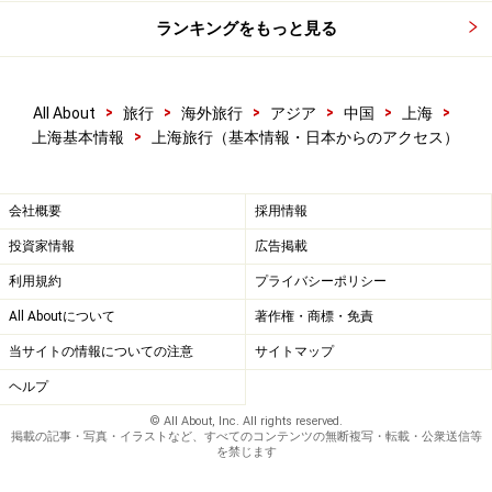
ランキングをもっと見る
>
>
>
>
>
>
All About
旅行
海外旅行
アジア
中国
上海
>
上海基本情報
上海旅行（基本情報・日本からのアクセス）
会社概要
採用情報
投資家情報
広告掲載
利用規約
プライバシーポリシー
All Aboutについて
著作権・商標・免責
当サイトの情報についての注意
サイトマップ
ヘルプ
© All About, Inc. All rights reserved.
掲載の記事・写真・イラストなど、すべてのコンテンツの無断複写・転載・公衆送信等
を禁じます