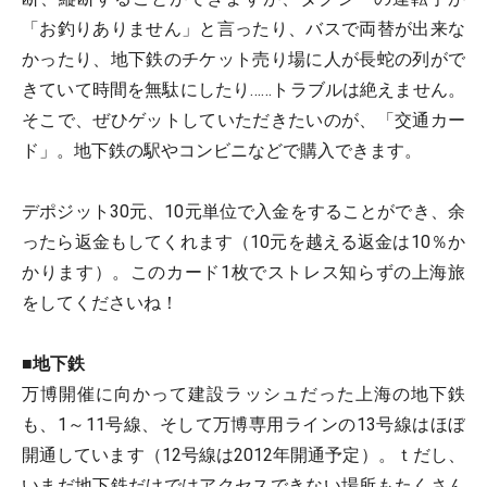
「お釣りありません」と言ったり、バスで両替が出来な
かったり、地下鉄のチケット売り場に人が長蛇の列がで
きていて時間を無駄にしたり……トラブルは絶えません。
そこで、ぜひゲットしていただきたいのが、「交通カー
ド」。地下鉄の駅やコンビニなどで購入できます。
デポジット30元、10元単位で入金をすることができ、余
ったら返金もしてくれます（10元を越える返金は10％か
かります）。このカード1枚でストレス知らずの上海旅
をしてくださいね！
■
地下鉄
万博開催に向かって建設ラッシュだった上海の地下鉄
も、1～11号線、そして万博専用ラインの13号線はほぼ
開通しています（12号線は2012年開通予定）。ｔだし、
いまだ地下鉄だけではアクセスできない場所もたくさん