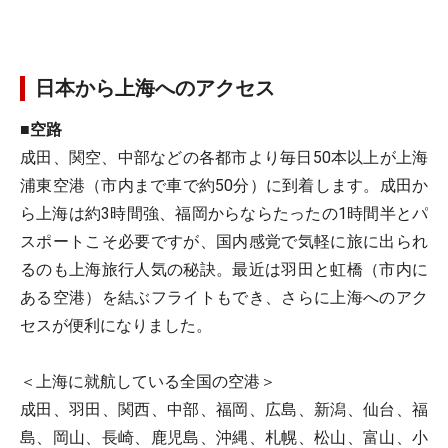
日本から上海へのアクセス
■空路
成田、関空、中部などの各都市より毎日50本以上が上海
浦東空港（市内まで車で約50分）に到着します。成田か
ら上海は約3時間強、福岡からならたったの1時間半とパ
スポートこそ必要ですが、国内感覚で気軽に旅に出られ
るのも上海旅行人気の秘訣。最近は羽田と虹橋（市内に
ある空港）を結ぶフライトもでき、さらに上海へのアク
セスが便利になりました。
＜上海に就航している全国の空港＞
成田、羽田、関西、中部、福岡、広島、新潟、仙台、福
島、岡山、長崎、鹿児島、沖縄、札幌、松山、富山、小