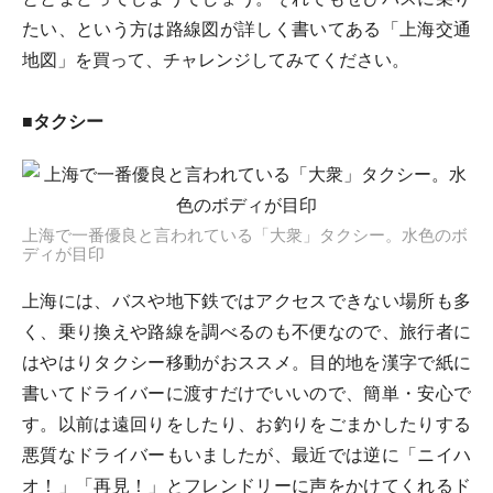
たい、という方は路線図が詳しく書いてある「上海交通
地図」を買って、チャレンジしてみてください。
■タクシー
上海で一番優良と言われている「大衆」タクシー。水色のボ
ディが目印
上海には、バスや地下鉄ではアクセスできない場所も多
く、乗り換えや路線を調べるのも不便なので、旅行者に
はやはりタクシー移動がおススメ。目的地を漢字で紙に
書いてドライバーに渡すだけでいいので、簡単・安心で
す。以前は遠回りをしたり、お釣りをごまかしたりする
悪質なドライバーもいましたが、最近では逆に「ニイハ
オ！」「再見！」とフレンドリーに声をかけてくれるド