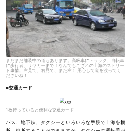
まだまだ舗装中の道もあります。高級車にトラック、自転車
に歩行者、リヤカーまで！なんでもござれの上海のストリー
ト事情。左見て、右見て、また左！ 用心して道を渡ってく
ださいね！
■交通カード
1枚持っていると便利な交通カード
バス、地下鉄、タクシーといろいろな手段で上海を横
断、縦断することができますが、タクシーの運転手が