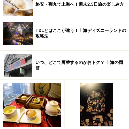
格安・弾丸で上海へ！週末2.5日旅の楽しみ方
TDLとはここが違う！上海ディズニーランドの
攻略法
いつ、どこで両替するのがおトク？ 上海の両
替