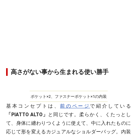
高さがない事から生まれる使い勝手
ポケット×2、ファスナーポケット×1の内装
基本コンセプトは、
前のページ
で紹介している
「PIATTO ALTO」
と同じです。柔らかく、くたっとし
て、身体に纏わりつくように使えて、中に入れたものに
応じて形を変えるカジュアルなショルダーバッグ。内装