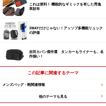
これは便利！ 機能的なギミックを有した秀逸
革財布
3WAYだけじゃない！アッソブ多機能リュック
の評価
吉田カバン傑作選 タンカーもライナーも、名
作揃い！
この記事に関連するテーマ
メンズバッグ・鞄関連情報
他のテーマも見る