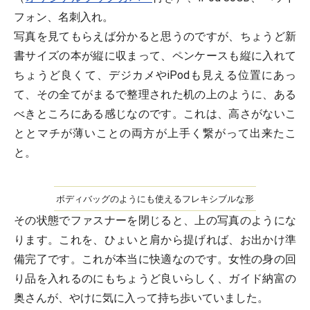
フォン、名刺入れ。
写真を見てもらえば分かると思うのですが、ちょうど新
書サイズの本が縦に収まって、ペンケースも縦に入れて
ちょうど良くて、デジカメやiPodも見える位置にあっ
て、その全てがまるで整理された机の上のように、ある
べきところにある感じなのです。これは、高さがないこ
ととマチが薄いことの両方が上手く繋がって出来たこ
と。
ボディバッグのようにも使えるフレキシブルな形
その状態でファスナーを閉じると、上の写真のようにな
ります。これを、ひょいと肩から提げれば、お出かけ準
備完了です。これが本当に快適なのです。女性の身の回
り品を入れるのにもちょうど良いらしく、ガイド納富の
奥さんが、やけに気に入って持ち歩いていました。