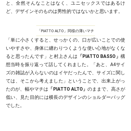
と、全然そんなことはなく、ユニセックスではあるけ
ど、デザインそのものは男性的ではないかと思います。
「PIATTO ALTO」同様の薄いマチ
「単に小さくすると、せっかくの、口が広いことでの使
いやすさや、身体に纏わりつくような使い心地がなくな
ると思ったんです」と村上さんは
「PIATTO BASSO」
構
想当時を振り返って話してくれました。「あと、A4サイ
ズの雑誌が入らないのはイヤだったんで、サイズに関し
ては、そこから考えました」ということで、出来上がっ
たのが、幅やマチは
「PIATTO ALTO」
のままで、高さが
低い、見た目的には横長のデザインのショルダーバッグ
でした。