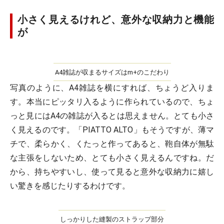
小さく見えるけれど、意外な収納力と機能
が
A4雑誌が収まるサイズはm+のこだわり
写真のように、A4雑誌を横にすれば、ちょうど入りま
す。本当にピッタリ入るように作られているので、ちょ
っと見にはA4の雑誌が入るとは思えません。とても小さ
く見えるのです。「PIATTO ALTO」もそうですが、薄マ
チで、柔らかく、くたっと作ってあると、鞄自体が無駄
な主張をしないため、とても小さく見えるんですね。だ
から、持ちやすいし、使って見ると意外な収納力に嬉し
い驚きを感じたりするわけです。
しっかりした縫製のストラップ部分