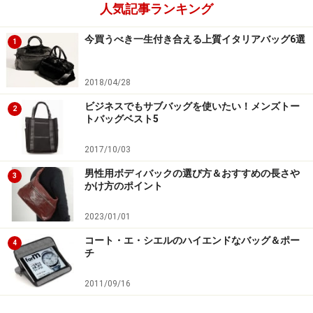
人気記事ランキング
今買うべき一生付き合える上質イタリアバッグ6選
1
2018/04/28
ビジネスでもサブバッグを使いたい！メンズトー
2
トバッグベスト5
2017/10/03
男性用ボディバックの選び方＆おすすめの長さや
3
かけ方のポイント
2023/01/01
コート・エ・シエルのハイエンドなバッグ＆ポー
4
チ
2011/09/16