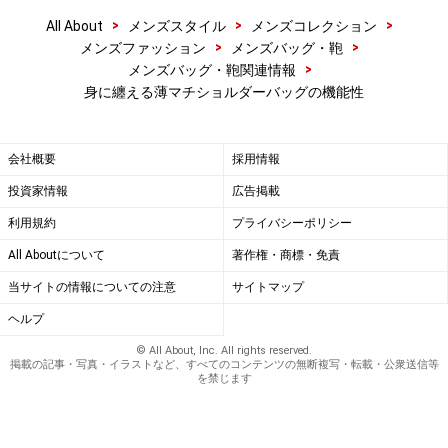
>
>
>
All About
メンズスタイル
メンズコレクション
>
>
メンズファッション
メンズバッグ・鞄
>
メンズバッグ・鞄関連情報
身に纏える薄マチショルダーバッグの機能性
会社概要
採用情報
投資家情報
広告掲載
利用規約
プライバシーポリシー
All Aboutについて
著作権・商標・免責
当サイトの情報についての注意
サイトマップ
ヘルプ
© All About, Inc. All rights reserved.
掲載の記事・写真・イラストなど、すべてのコンテンツの無断複写・転載・公衆送信等
を禁じます