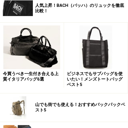
人気上昇！BACH（バッハ）のリュックを徹底
比較！
今買うべき一生付き合える上
ビジネスでもサブバッグを使
質イタリアバッグ6選
いたい！メンズトートバッグ
ベスト5
山でも街でも使える！おすすめバックパックベ
スト5