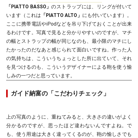
「PIATTO BASSO」
のストラップには、リングが付いて
います（これは
「PIATTO ALTO」
にも付いています）。
ここに携帯電話やiPodなどを吊り下げておくことが出来
るわけです。写真で見ると分かりやすいのですが、マチ
の幅とストラップの幅が同じなのも、最小限のマチにし
たかったのだなあと感じられて面白いですね。作った人
の気持ちは、こういうちょっとした所に出ていて、それ
を見つけるのも、こういうデザイナーによる鞄を使う愉
しみの一つだと思っています。
ガイド納富の「こだわりチェック」
上の写真のように、重ねてみると、大きさの違いがよく
分かるのですが、思ったほど違わないんですよね。で
も、使う用途は大きく違ってくるのが、鞄の愉しさでも