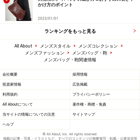
5
かけ方のポイント
2023/01/01
ランキングをもっと見る
>
>
>
All About
メンズスタイル
メンズコレクション
>
>
メンズファッション
メンズバッグ・鞄
メンズバッグ・鞄関連情報
会社概要
採用情報
投資家情報
広告掲載
利用規約
プライバシーポリシー
All Aboutについて
著作権・商標・免責
当サイトの情報についての注意
サイトマップ
ヘルプ
© All About, Inc. All rights reserved.
掲載の記事・写真・イラストなど、すべてのコンテンツの無断複写・転載・公衆送信等