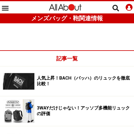
メンズバッグ・鞄関連情報
記事一覧
人気上昇！BACH（バッハ）のリュックを徹底
比較！
3WAYだけじゃない！アッソブ多機能リュック
の評価