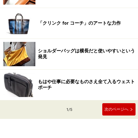
「クリンク for コーチ」のアートな力作
ショルダーバッグは横長だと使いやすいという
発見
もはや仕事に必要なものさえ全て入るウェスト
ポーチ
次のページへ
1
/
5