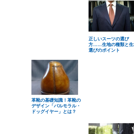
正しいスーツの選び
方……生地の種類と生
選びのポイント
革靴の基礎知識！革靴の
デザイン「バルモラル・
ドッグイヤー」とは？