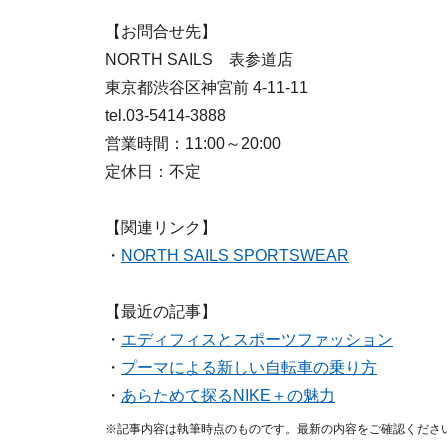
【お問合せ先】
NORTH SAILS 表参道店
東京都渋谷区神宮前 4-11-11
tel.03-5414-3888
営業時間：11:00～20:00
定休日：不定
【関連リンク】
・
NORTH SAILS SPORTSWEAR
【最近の記事】
・
エディフィスとスポーツファッション
・
プーマによる新しい自転車の乗り方
・
あらためて探るNIKE＋の魅力
※記事内容は執筆時点のものです。最新の内容をご確認くださ