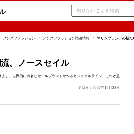
ル
メンズファッション
メンズファッション関連情報
マリンブランドの新た
報
潮流。ノースセイル
ります。世界的に有名なセイルブランドが作るカジュアルライン、これが意
更新日：2007年12月23日