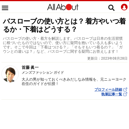
バスローブの使い方とは？ 着方やいつ着
るか・下着はどうする？
バスローブの使い方・着方を解説します。バスローブは日本の生活習慣
に根づいたものではないので、使い方に疑問を抱いている人も多いよう
です。そこで今回は「下着はつける？」「そもそもいつ着るの？」「ガ
ウンとの違いは？」など、バスローブに関する疑問にお答えします！
更新日：
2023年08月28日
首藤 眞一
メンズファッション ガイド
大人の男が知っておくべきみだしなみ情報を、元ニューヨーク
在住のガイドが伝授！
プロフィール詳細
執筆記事一覧