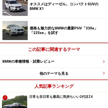
オススメはディーゼル。コンパクトSUVの
BMW X1
価格も魅力的なBMWの最新PHV「330e」
「225xe」を試す
この記事に関連するテーマ
BMWの車種情報・試乗レビュー
他のテーマも見る
人気記事ランキング
日常も非日常も最高に気持ちいい2代目Z4
1