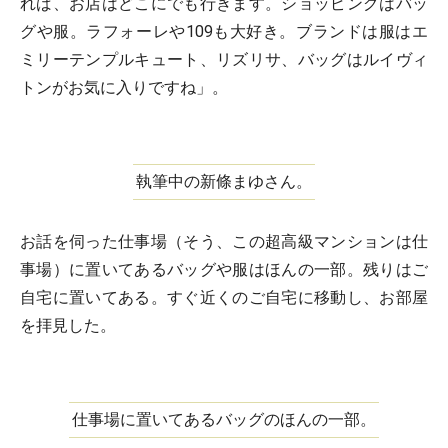
れば、お店はどこにでも行きます。ショッピングはバッ
グや服。ラフォーレや109も大好き。ブランドは服はエ
ミリーテンプルキュート、リズリサ、バッグはルイヴィ
トンがお気に入りですね」。
執筆中の新條まゆさん。
お話を伺った仕事場（そう、この超高級マンションは仕
事場）に置いてあるバッグや服はほんの一部。残りはご
自宅に置いてある。すぐ近くのご自宅に移動し、お部屋
を拝見した。
仕事場に置いてあるバッグのほんの一部。