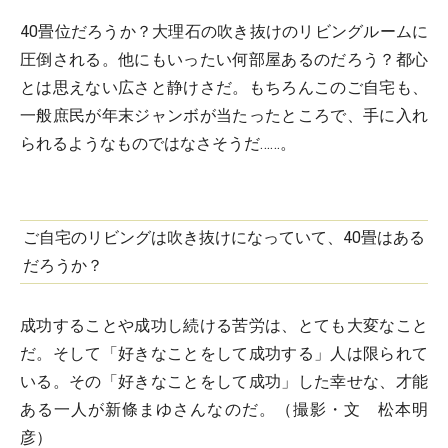
40畳位だろうか？大理石の吹き抜けのリビングルームに
圧倒される。他にもいったい何部屋あるのだろう？都心
とは思えない広さと静けさだ。もちろんこのご自宅も、
一般庶民が年末ジャンボが当たったところで、手に入れ
られるようなものではなさそうだ……。
ご自宅のリビングは吹き抜けになっていて、40畳はある
だろうか？
成功することや成功し続ける苦労は、とても大変なこと
だ。そして「好きなことをして成功する」人は限られて
いる。その「好きなことをして成功」した幸せな、才能
ある一人が新條まゆさんなのだ。（撮影・文 松本明
彦）