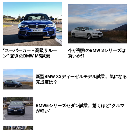
“スーパーカー＋高級サルー
今が完熟のBMW 3シリーズは
ン” 驚きのBMW M5試乗
買いか!?
新型BMW X3ディーゼルモデル試乗。気になる
完成度は？
BMW5シリーズセダン試乗。驚くほど“クルマ
が軽い”