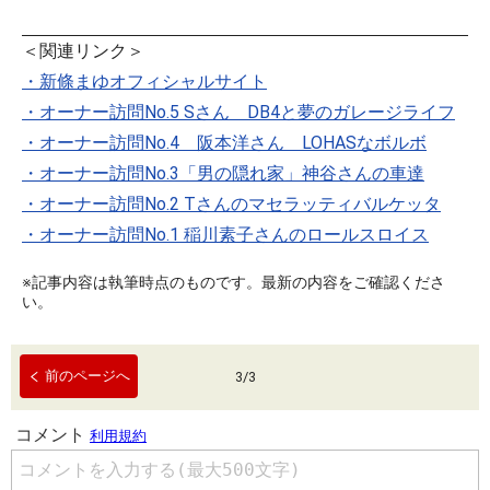
＜関連リンク＞
・新條まゆオフィシャルサイト
・オーナー訪問No.5 Sさん DB4と夢のガレージライフ
・オーナー訪問No.4 阪本洋さん LOHASなボルボ
・オーナー訪問No.3「男の隠れ家」神谷さんの車達
・オーナー訪問No.2 Tさんのマセラッティバルケッタ
・オーナー訪問No.1 稲川素子さんのロールスロイス
※記事内容は執筆時点のものです。最新の内容をご確認くださ
い。
前のページへ
3
/
3