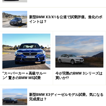
新型BMW X3/X1を公道で試乗評価。進化のポ
イントは？
“スーパーカー＋高級サルー
今が完熟のBMW 3シリーズは
ン” 驚きのBMW M5試乗
買いか!?
新型BMW X3ディーゼルモデル試乗。気になる
完成度は？