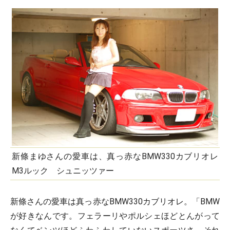
新條まゆさんの愛車は、真っ赤なBMW330カブリオレ
M3ルック シュニッツァー
新條さんの愛車は真っ赤なBMW330カブリオレ。「BMW
が好きなんです。フェラーリやポルシェほどとんがって