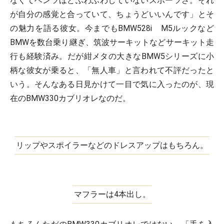
なくてベンツほどふわふわしていないスポーツさ。それ
が自分の感覚と合っていて、ちょうどいいんです」とそ
の魅力を語る彼女。今までもBMW528i M5ルックなど
BMWを数台乗り継ぎ、筑波サーキットなどサーキット走
行も経験済み。だが紺メタの大きなBMW5シリーズに小
柄な彼女が乗ると、「無人車」と言われて不評だったと
いう。そんなある日見かけて一目で気に入ったのが、現
在のBMW330カブリオレなのだ。
リップやスポイラーなどのドレスアップはもちろん。
マフラーは4本出し。