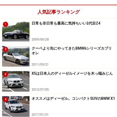
人気記事ランキング
日常も非日常も最高に気持ちいい2代目Z4
1
2009/06/28
クーペより先にやってきたBMW6シリーズカブリ
2
オレ
2011/09/21
X5は日本人のディーゼルイメージを木っ端みじん
3
2012/07/05
オススメはディーゼル。コンパクトSUVのBMW X1
4
2017/01/31