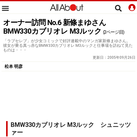
オーナー訪問 No.6 新條まゆさん
BMW330カブリオレ M3ルック
(2ページ目)
「ラブセレブ」が少女コミックで好評連載中のマンガ家新條まゆさん。
彼女が乗る真っ赤なBMW330カブリオレ M3ルックと仕事場を訪ねて見た
ものは・・・
更新日：
2005年09月26日
松本 明彦
BMW330カブリオレ M3ルック シュニッツ
ァー