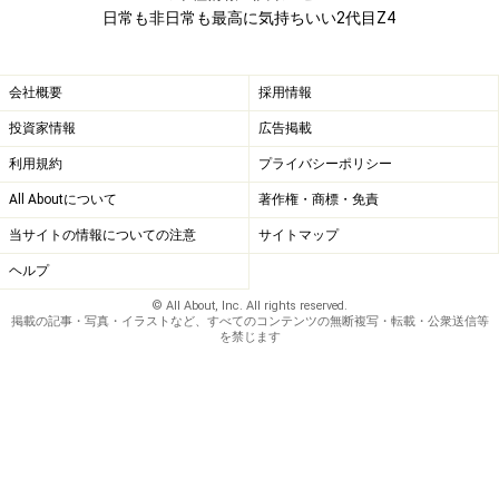
日常も非日常も最高に気持ちいい2代目Z4
会社概要
採用情報
投資家情報
広告掲載
利用規約
プライバシーポリシー
All Aboutについて
著作権・商標・免責
当サイトの情報についての注意
サイトマップ
ヘルプ
© All About, Inc. All rights reserved.
掲載の記事・写真・イラストなど、すべてのコンテンツの無断複写・転載・公衆送信等
を禁じます