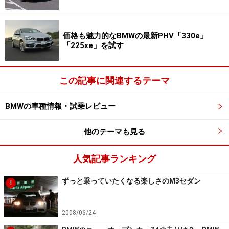
価格も魅力的なBMWの最新PHV「330e」
「225xe」を試す
この記事に関連するテーマ
BMWの車種情報・試乗レビュー
他のテーマも見る
人気記事ランキング
ずっと乗っていたくなる楽しさのM3セダン
1
2008/06/24