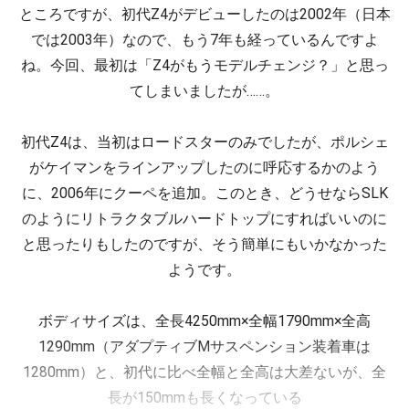
ところですが、初代Z4がデビューしたのは2002年（日本
では2003年）なので、もう7年も経っているんですよ
ね。今回、最初は「Z4がもうモデルチェンジ？」と思っ
てしまいましたが……。
初代Z4は、当初はロードスターのみでしたが、ポルシェ
がケイマンをラインアップしたのに呼応するかのよう
に、2006年にクーペを追加。このとき、どうせならSLK
のようにリトラクタブルハードトップにすればいいのに
と思ったりもしたのですが、そう簡単にもいかなかった
ようです。
ボディサイズは、全長4250mm×全幅1790mm×全高
1290mm（アダプティブMサスペンション装着車は
1280mm）と、初代に比べ全幅と全高は大差ないが、全
長が150mmも長くなっている