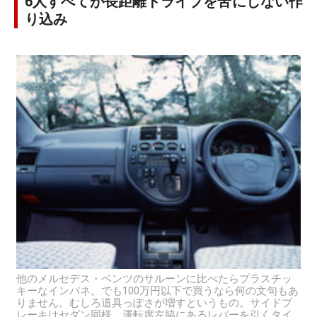
6人すべてが長距離ドライブを苦にしない作
り込み
他のメルセデス・ベンツのサルーンに比べたらプラスチッ
キーなインパネ。でも100万円以下で買うなら何の文句もあ
りません。むしろ道具っぽさが増すというもの。サイドブ
レーキはセダン同様、運転席左脇にあるレバーを引くタイ