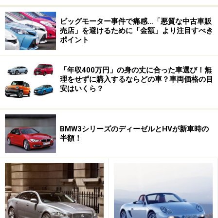
ビッグモーター事件で痛感…「悪質な中古車販
売店」を避けるために「金額」より注目すべき
ポイント
「年収400万円」の身の丈に合った車選び！無
理をせずに購入するならどの車？車両価格の目
安はいくら？
BMW3シリーズのディーゼルとHVが新車時の
半額！