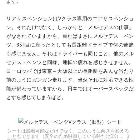
ます。
リアサスペンションはVクラス専用のエアサスペンショ
ン。それだけでなく、しっかりと「メルセデスの仕事」
がなされていますから、乗ればまさにメルセデス・ベン
ツ。3列目に座ったとしても長距離ドライブで何の苦痛
も感じません。それはドライバーも同じこと。他のメル
セデス・ベンツと同様、運転の疲れを感じさせません。
ヨーロッパでは東京～大阪以上の長距離をみんな当たり
前のようにガンガン走ります。当然それに対応できる性
能が備わっていますから、日本ではオーバースペックだ
とすら感じてしまうほど。
シートは脱着可能なだけでなく、このように向きを変える
こともできます（安全のため駐車している時だけOK）。３