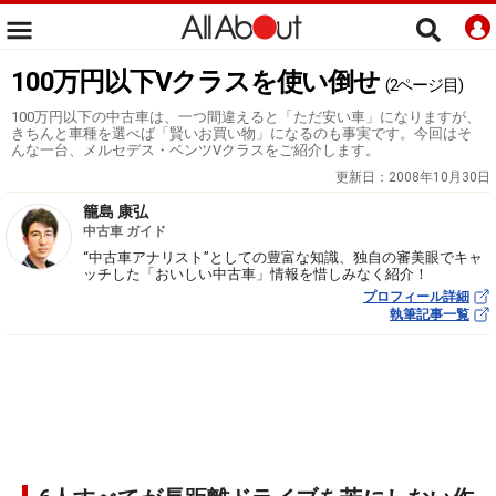
100万円以下Vクラスを使い倒せ
(2ページ目)
100万円以下の中古車は、一つ間違えると「ただ安い車」になりますが、
きちんと車種を選べば「賢いお買い物」になるのも事実です。今回はそ
んな一台、メルセデス・ベンツVクラスをご紹介します。
更新日：
2008年10月30日
籠島 康弘
中古車 ガイド
“中古車アナリスト”としての豊富な知識、独自の審美眼でキャ
ッチした「おいしい中古車」情報を惜しみなく紹介！
プロフィール詳細
執筆記事一覧