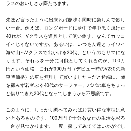
ラスのおいしさが際だちます。
先ほど言ったように出来れば趣味も同時に楽しんで欲し
い一台。例えば、ロングボードに夢中で年中黒く焼けた
40代が、Vクラスを道具として使い倒す、なんてカッコ
イイじゃないですか。あるいは、いつも友達とワイワイ
海や山へVクラスで出かける20代、というのもサマにな
ります。それらを十分に可能としてくれるのが、100万
円という価格。これが390万円（デビュー時のV230の新
車時価格）の車を無理して買いました～だと途端に、歳
を顧みず若者ぶる40代のサーファー、パパの車をちょっ
と借りてきた20代となってしまうから不思議です。
このように、しっかり調べてみればお買い得な車種は意
外とあるものです。100万円で十分あなたの生活を彩る
一台が見つかります。一度、探してみててはいかがでし