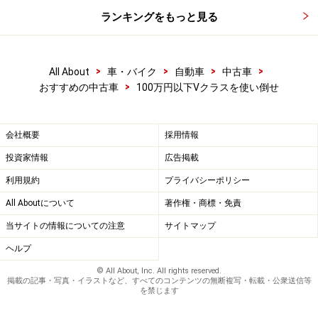
ランキングをもっと見る
>
>
>
>
All About
車・バイク
自動車
中古車
>
おすすめの中古車
100万円以下Vクラスを使い倒せ
会社概要
採用情報
投資家情報
広告掲載
利用規約
プライバシーポリシー
All Aboutについて
著作権・商標・免責
当サイトの情報についての注意
サイトマップ
ヘルプ
© All About, Inc. All rights reserved.
掲載の記事・写真・イラストなど、すべてのコンテンツの無断複写・転載・公衆送信等
を禁じます