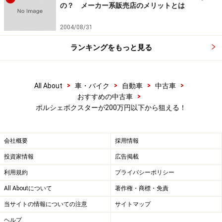
の？ メーカー系販売店のメリットとは
2004/08/31
ランキングをもっと見る
>
>
>
>
All About
車・バイク
自動車
中古車
>
おすすめの中古車
ポルシェボクスターが200万円以下から狙える！
会社概要
採用情報
投資家情報
広告掲載
利用規約
プライバシーポリシー
All Aboutについて
著作権・商標・免責
当サイトの情報についての注意
サイトマップ
ヘルプ