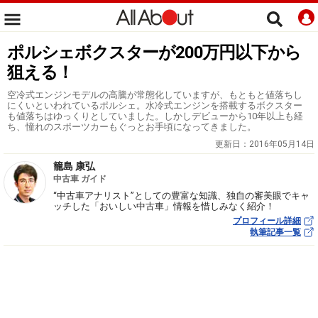
ポルシェボクスターが200万円以下から
狙える！
空冷式エンジンモデルの高騰が常態化していますが、もともと値落ちし
にくいといわれているポルシェ。水冷式エンジンを搭載するボクスター
も値落ちはゆっくりとしていました。しかしデビューから10年以上も経
ち、憧れのスポーツカーもぐっとお手頃になってきました。
更新日：
2016年05月14日
籠島 康弘
中古車 ガイド
“中古車アナリスト”としての豊富な知識、独自の審美眼でキャ
ッチした「おいしい中古車」情報を惜しみなく紹介！
プロフィール詳細
執筆記事一覧