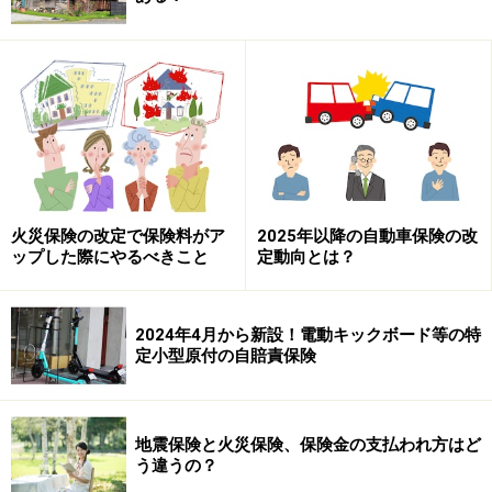
火災保険の改定で保険料がア
2025年以降の自動車保険の改
ップした際にやるべきこと
定動向とは？
2024年4月から新設！電動キックボード等の特
定小型原付の自賠責保険
地震保険と火災保険、保険金の支払われ方はど
う違うの？