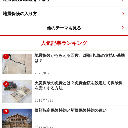
地震保険の入り方
他のテーマも見る
人気記事ランキング
地震保険がもらえる回数、2回目以降の支払い基準
1
は？
2020/01/08
火災保険の免責とは？免責金額を設定して保険料
2
を安くする方法
2019/11/25
価額協定保険特約と新価保険特約の違い
3