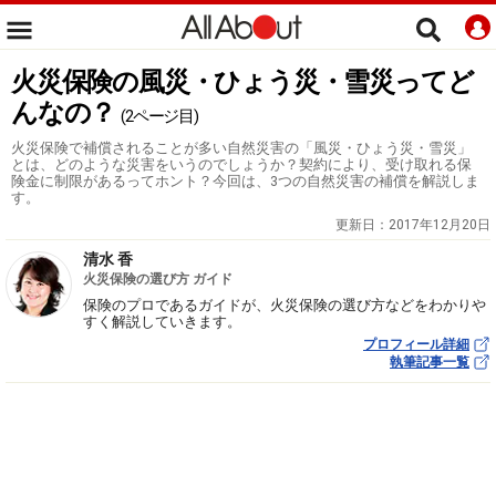
火災保険の風災・ひょう災・雪災ってど
んなの？
(2ページ目)
火災保険で補償されることが多い自然災害の「風災・ひょう災・雪災」
とは、どのような災害をいうのでしょうか？契約により、受け取れる保
険金に制限があるってホント？今回は、3つの自然災害の補償を解説しま
す。
更新日：
2017年12月20日
清水 香
火災保険の選び方 ガイド
保険のプロであるガイドが、火災保険の選び方などをわかりや
すく解説していきます。
プロフィール詳細
執筆記事一覧