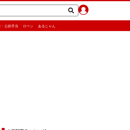
金・公的手当
ローン
あるじゃん