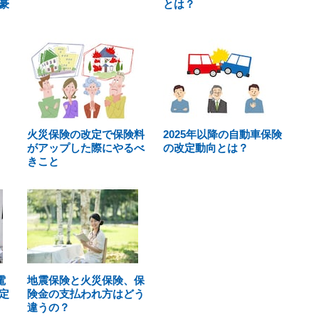
豪
とは？
火災保険の改定で保険料
2025年以降の自動車保険
がアップした際にやるべ
の改定動向とは？
きこと
電
地震保険と火災保険、保
定
険金の支払われ方はどう
違うの？