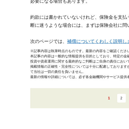
必要になる場合もあります。
約款には書かれていないけれど、保険金を支払
断に迷うような場合には、まずは保険会社に問
次のページでは、
補償についてくわしく説明し
※記事内容は執筆時点のものです。最新の内容をご確認くださ
本記事の内容は一般的な情報提供を目的としており、特定の金
投資や資産運用に関する最終的なご判断はご自身の責任におい
掲載情報の正確性・完全性については十分に配慮しております
て当社は一切の責任を負いません。
最新の情報や詳細については、必ず各金融機関やサービス提供
1
2