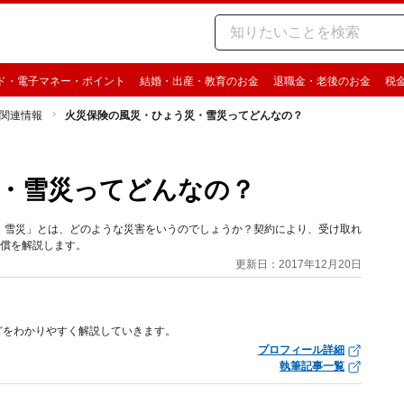
ド・電子マネー・ポイント
結婚・出産・教育のお金
退職金・老後のお金
税
関連情報
火災保険の風災・ひょう災・雪災ってどんなの？
・雪災ってどんなの？
・雪災」とは、どのような災害をいうのでしょうか？契約により、受け取れ
補償を解説します。
更新日：2017年12月20日
どをわかりやすく解説していきます。
プロフィール詳細
執筆記事一覧