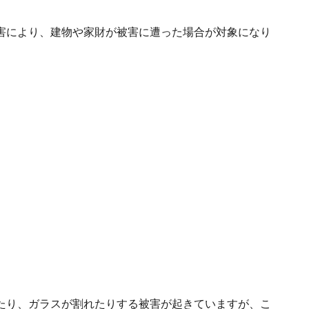
害により、建物や家財が被害に遭った場合が対象になり
たり、ガラスが割れたりする被害が起きていますが、こ