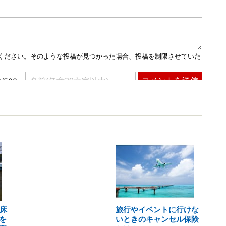
床
旅行やイベントに行けな
を
いときのキャンセル保険