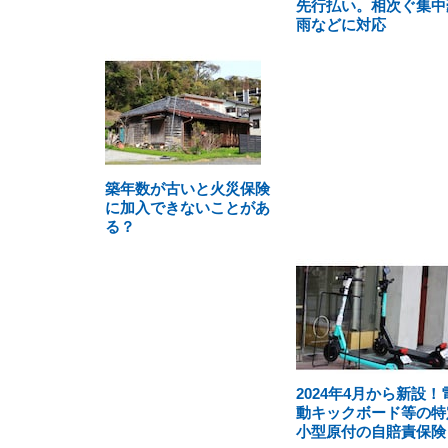
先行払い。相次ぐ集中
雨などに対応
築年数が古いと火災保険
に加入できないことがあ
る？
2024年4月から新設！
動キックボード等の特
小型原付の自賠責保険