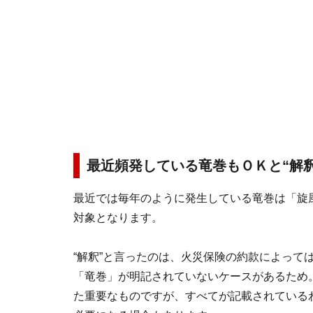
最近頻発している竜巻もＯＫと“解釈
最近では毎年のように発生している竜巻は「旋
対象となります。
“解釈”と言ったのは、火災保険の約款によって
「竜巻」が明記されていないケースがあるため
た重要なものですが、すべてが記載されている