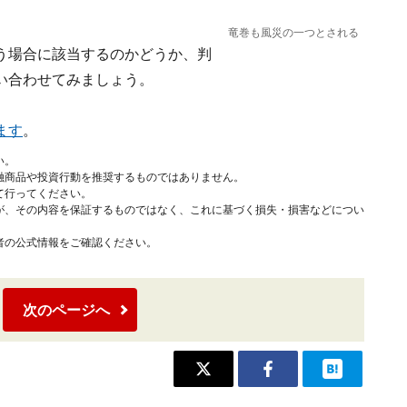
竜巻も風災の一つとされる
う場合に該当するのかどうか、判
い合わせてみましょう。
ます
。
い。
融商品や投資行動を推奨するものではありません。
て行ってください。
が、その内容を保証するものではなく、これに基づく損失・損害などについ
者の公式情報をご確認ください。
次のページへ