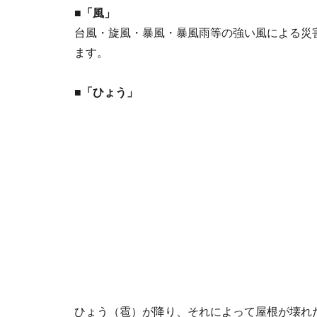
■「風」
台風・旋風・暴風・暴風雨等の強い風による災
ます。
■「ひょう」
ひょう（雹）が降り、それによって屋根が壊れ