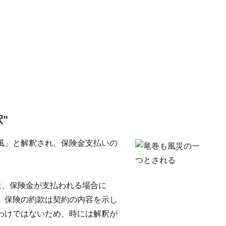
”
風」と解釈され、保険金支払いの
は、保険金が支払われる場合に
。保険の約款は契約の内容を示し
わけではないため、時には解釈が