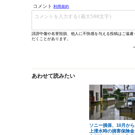
あわせて読みたい
ソニー損保、10月から
上浸水時の損害保険金