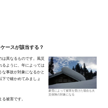
なケースが該当する？
のは異なるものです。風災
れるように、年によっては
うな事故が対象になるかと
以下で確かめてみましょ
豪雪によって被害を受けた場合も火
災保険の対象になる
よる被害です。