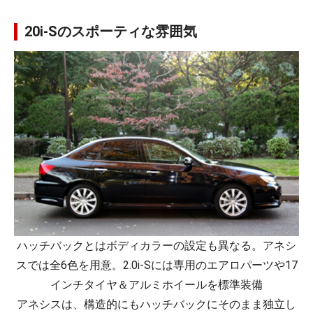
20i-Sのスポーティな雰囲気
ハッチバックとはボディカラーの設定も異なる。アネシ
スでは全6色を用意。2.0i-Sには専用のエアロパーツや17
インチタイヤ＆アルミホイールを標準装備
アネシスは、構造的にもハッチバックにそのまま独立し