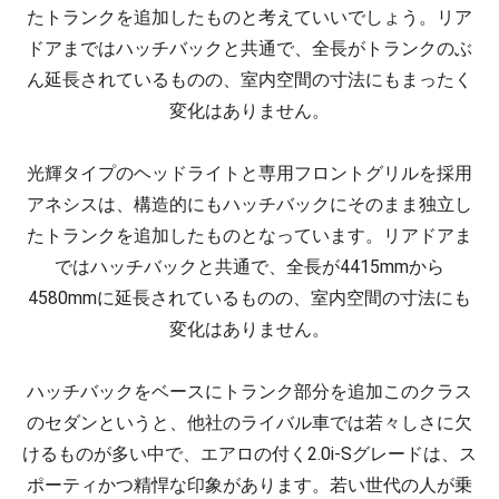
たトランクを追加したものと考えていいでしょう。リア
ドアまではハッチバックと共通で、全長がトランクのぶ
ん延長されているものの、室内空間の寸法にもまったく
変化はありません。
光輝タイプのヘッドライトと専用フロントグリルを採用
アネシスは、構造的にもハッチバックにそのまま独立し
たトランクを追加したものとなっています。リアドアま
ではハッチバックと共通で、全長が4415mmから
4580mmに延長されているものの、室内空間の寸法にも
変化はありません。
ハッチバックをベースにトランク部分を追加
このクラス
のセダンというと、他社のライバル車では若々しさに欠
けるものが多い中で、エアロの付く2.0i-Sグレードは、ス
ポーティかつ精悍な印象があります。若い世代の人が乗