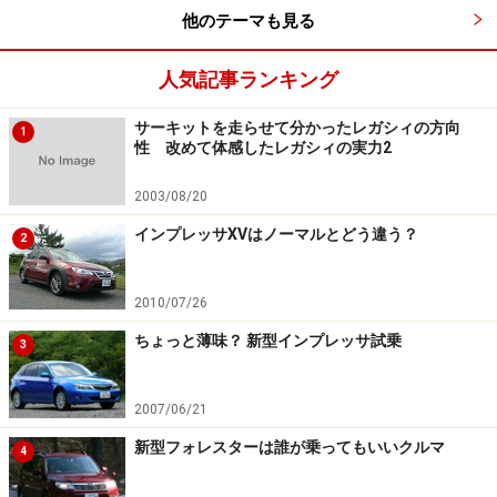
他のテーマも見る
人気記事ランキング
サーキットを走らせて分かったレガシィの方向
1
性 改めて体感したレガシィの実力2
2003/08/20
インプレッサXVはノーマルとどう違う？
2
2010/07/26
ちょっと薄味？ 新型インプレッサ試乗
3
2007/06/21
新型フォレスターは誰が乗ってもいいクルマ
4