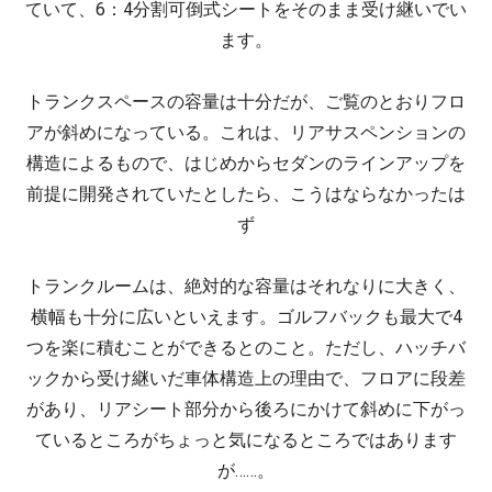
ていて、6：4分割可倒式シートをそのまま受け継いでい
ます。
トランクスペースの容量は十分だが、ご覧のとおりフロ
アが斜めになっている。これは、リアサスペンションの
構造によるもので、はじめからセダンのラインアップを
前提に開発されていたとしたら、こうはならなかったは
ず
トランクルームは、絶対的な容量はそれなりに大きく、
横幅も十分に広いといえます。ゴルフバックも最大で4
つを楽に積むことができるとのこと。ただし、ハッチバ
ックから受け継いだ車体構造上の理由で、フロアに段差
があり、リアシート部分から後ろにかけて斜めに下がっ
ているところがちょっと気になるところではあります
が……。