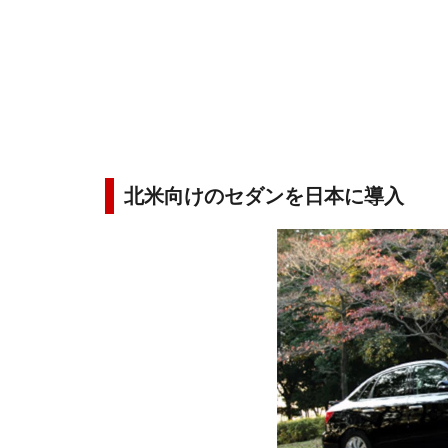
北米向けのセダンを日本に導入