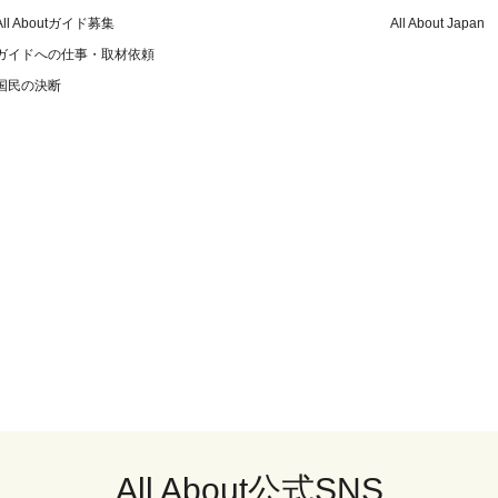
All Aboutガイド募集
All About Japan
ガイドへの仕事・取材依頼
国民の決断
All About公式SNS