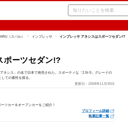
BARU（スバル）
インプレッサ
インプレッサ アネシスはスポーツセダン!?
スポーツセダン!?
ネシス」の名で日本で発売された。スポーティな「2.0i-S」グレードの
としての素性を探る。
更新日：2008年11月30日
ポーツカー＆オープンカーをご紹介！
プロフィール詳細
執筆記事一覧