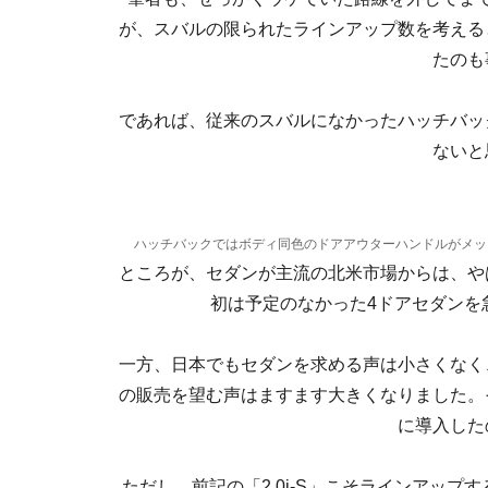
が、スバルの限られたラインアップ数を考える
たのも
であれば、従来のスバルになかったハッチバッ
ないと
ハッチバックではボディ同色のドアアウターハンドルがメッ
ところが、セダンが主流の北米市場からは、や
初は予定のなかった4ドアセダンを
一方、日本でもセダンを求める声は小さくなく
の販売を望む声はますます大きくなりました。
に導入した
ただし、前記の「2.0i-S」こそラインアッ