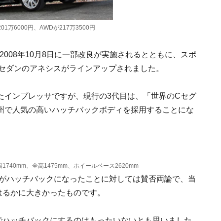
01万6000円、AWDが217万3500円
2008年10月8日に一部改良が実施されるとともに、スポ
ドアセダンのアネシスがラインアップされました。
たインプレッサですが、現行の3代目は、「世界のCセグ
州で人気の高いハッチバックボディを採用することにな
1740mm、全高1475mm、ホイールベース2620mm
がハッチバックになったことに対しては賛否両論で、当
はるかに大きかったものです。
でハッチバックにするのはもったいないとも思いました