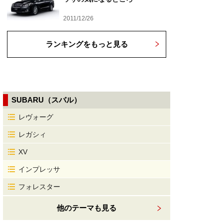
2011/12/26
ランキングをもっと見る
SUBARU（スバル）
レヴォーグ
レガシィ
XV
インプレッサ
フォレスター
他のテーマも見る