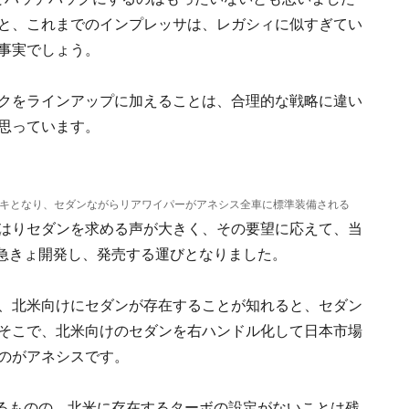
と、これまでのインプレッサは、レガシィに似すぎてい
事実でしょう。
クをラインアップに加えることは、合理的な戦略に違い
思っています。
キとなり、セダンながらリアワイパーがアネシス全車に標準装備される
はりセダンを求める声が大きく、その要望に応えて、当
急きょ開発し、発売する運びとなりました。
、北米向けにセダンが存在することが知れると、セダン
そこで、北米向けのセダンを右ハンドル化して日本市場
のがアネシスです。
プするものの、北米に存在するターボの設定がないことは残