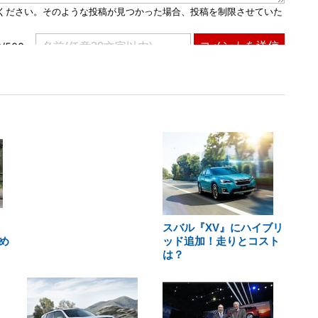
スバル『XV』にハイブリ
め
ッド追加！走りとコスト
は？