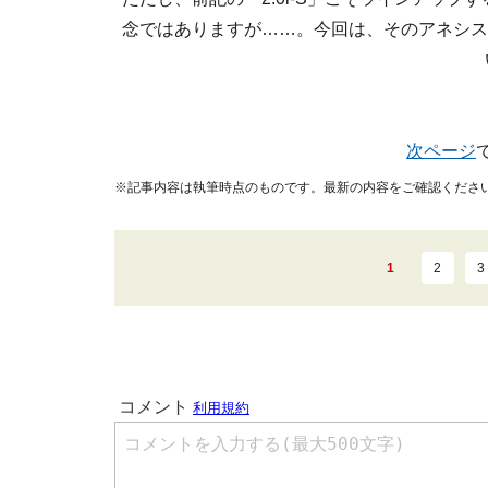
念ではありますが……。今回は、そのアネシス2
次ページ
※記事内容は執筆時点のものです。最新の内容をご確認くださ
1
2
3