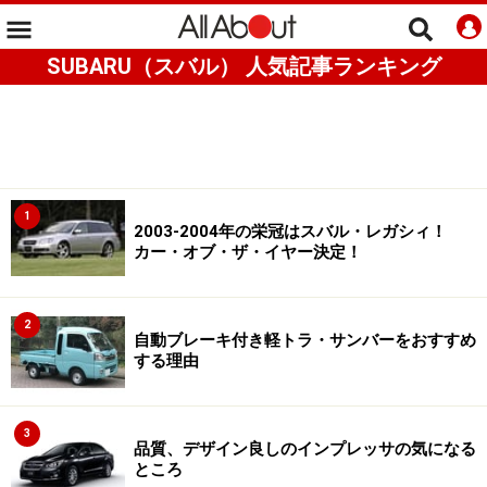
SUBARU（スバル） 人気記事ランキング
1
2003-2004年の栄冠はスバル・レガシィ！
カー・オブ・ザ・イヤー決定！
2
自動ブレーキ付き軽トラ・サンバーをおすすめ
する理由
3
品質、デザイン良しのインプレッサの気になる
ところ