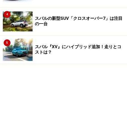
4
スバルの新型SUV「クロスオーバー7」は注目
の一台
5
スバル『XV』にハイブリッド追加！走りとコ
ストは？