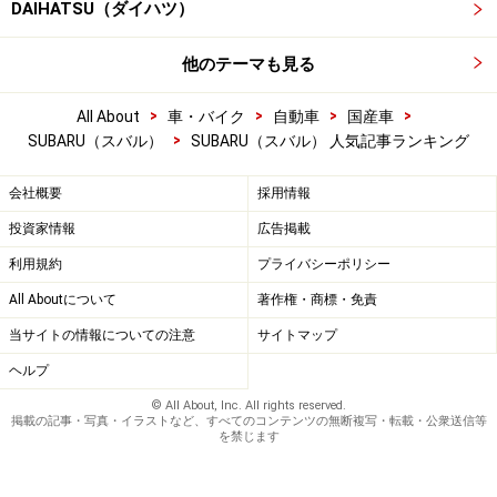
DAIHATSU（ダイハツ）
他のテーマも見る
>
>
>
>
All About
車・バイク
自動車
国産車
>
SUBARU（スバル）
SUBARU（スバル） 人気記事ランキング
会社概要
採用情報
投資家情報
広告掲載
利用規約
プライバシーポリシー
All Aboutについて
著作権・商標・免責
当サイトの情報についての注意
サイトマップ
ヘルプ
© All About, Inc. All rights reserved.
掲載の記事・写真・イラストなど、すべてのコンテンツの無断複写・転載・公衆送信等
を禁じます