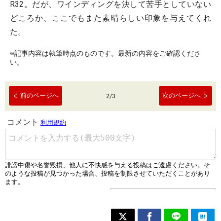
R32。だが、ワインディングを決して苦手としていない
どころか、ここでもまた素晴らしい印象を与えてくれ
た。
※記事内容は執筆時点のものです。最新の内容をご確認くださ
い。
前のページへ
次のページへ
2
/
3