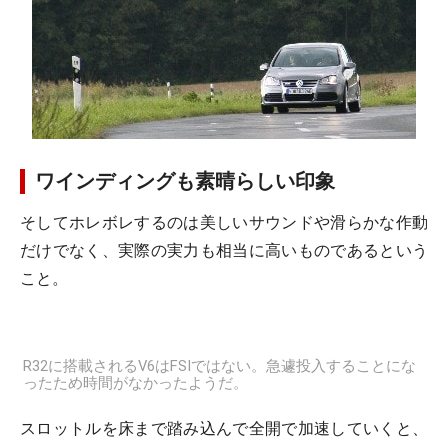
ワインディングも素晴らしい印象
そしてホレボレするのは美しいサウンドや滑らかな作動
だけでなく、実際の実力も相当に高いものであるという
こと。
R32に搭載されるV6はFSIではない。急遽投入することにな
ったため時間がなかったようだ。
スロットルを床まで踏み込んで全開で加速していくと、