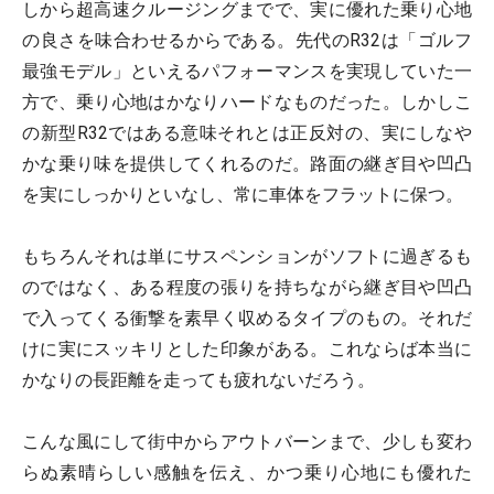
しから超高速クルージングまでで、実に優れた乗り心地
の良さを味合わせるからである。先代のR32は「ゴルフ
最強モデル」といえるパフォーマンスを実現していた一
方で、乗り心地はかなりハードなものだった。しかしこ
の新型R32ではある意味それとは正反対の、実にしなや
かな乗り味を提供してくれるのだ。路面の継ぎ目や凹凸
を実にしっかりといなし、常に車体をフラットに保つ。
もちろんそれは単にサスペンションがソフトに過ぎるも
のではなく、ある程度の張りを持ちながら継ぎ目や凹凸
で入ってくる衝撃を素早く収めるタイプのもの。それだ
けに実にスッキリとした印象がある。これならば本当に
かなりの長距離を走っても疲れないだろう。
こんな風にして街中からアウトバーンまで、少しも変わ
らぬ素晴らしい感触を伝え、かつ乗り心地にも優れた