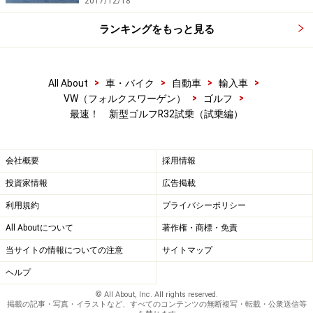
2017/12/18
ランキングをもっと見る
>
>
>
>
All About
車・バイク
自動車
輸入車
>
>
VW（フォルクスワーゲン）
ゴルフ
最速！ 新型ゴルフR32試乗（試乗編）
会社概要
採用情報
投資家情報
広告掲載
利用規約
プライバシーポリシー
All Aboutについて
著作権・商標・免責
当サイトの情報についての注意
サイトマップ
ヘルプ
© All About, Inc. All rights reserved.
掲載の記事・写真・イラストなど、すべてのコンテンツの無断複写・転載・公衆送信等