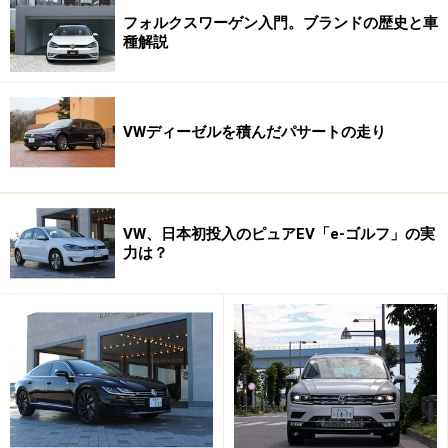
フォルクスワーゲン入門。ブランドの歴史と車
種解説
VWディーゼルを積んだパサートの走り
VW、日本初投入のピュアEV「e-ゴルフ」の実
力は？