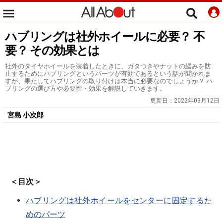
ハブリングは社外ホイールに必要？ 不
要？ その効果とは
社外のタイヤホイールを装着したときに、ガタつきやナットの緩みを防
止するためにハブリングというパーツが有効であるという話が聞かれま
すが、果たしてハブリングの取り付けは本当に必要なのでしょうか？ ハ
ブリングの選び方や必要性・効果を解説していきます。
更新日：
2022年03月12日
宮島 小次郎
＜目次＞
ハブリングは社外ホイールをセンターに固定するた
めのパーツ