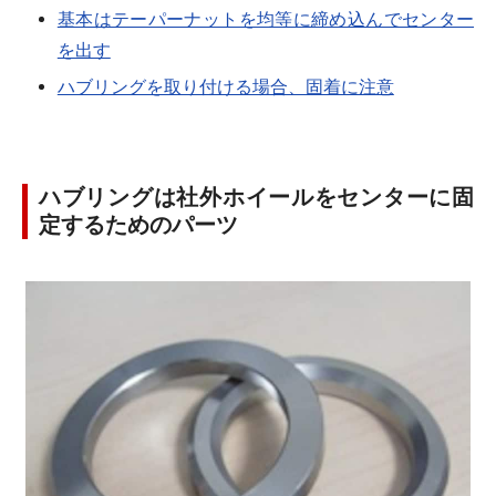
基本はテーパーナットを均等に締め込んでセンター
を出す
ハブリングを取り付ける場合、固着に注意
ハブリングは社外ホイールをセンターに固
定するためのパーツ