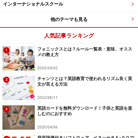
インターナショナルスクール
他のテーマも見る
人気記事ランキング
フォニックスとは？ルール一覧表・意味、オスス
1
メの教え方
2020/04/02
チャンツとは？英語教育で使われるリズム良く英
2
文が言える方法
2022/08/17
英語カードを無料ダウンロード！子供と英語を楽
3
しむのにおすすめ
2020/04/06
発音評価付きソフトウェア ベネッセＢＥ-ＧＯで