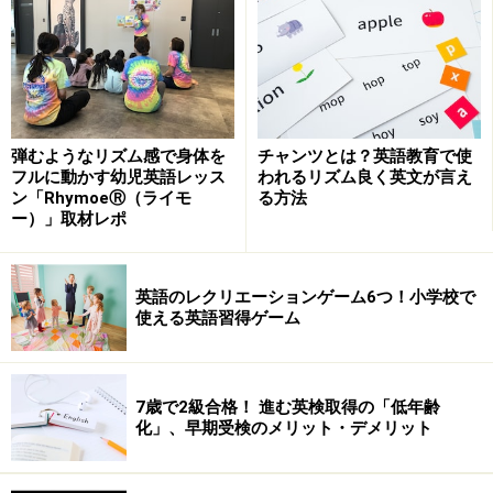
弾むようなリズム感で身体を
チャンツとは？英語教育で使
フルに動かす幼児英語レッス
われるリズム良く英文が言え
ン「RhymoeⓇ（ライモ
る方法
ー）」取材レポ
英語のレクリエーションゲーム6つ！小学校で
使える英語習得ゲーム
7歳で2級合格！ 進む英検取得の「低年齢
化」、早期受検のメリット・デメリット