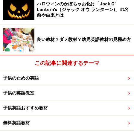
ハロウィンのかぼちゃお化け「Jack O'
Lantern's（ジャック オウ ランターン)」の名
前や由来とは
良い教材？ダメ教材？幼児英語教材の見極め方
この記事に関連するテーマ
子供のための英語
子供の英語教室
子供英語おすすめ教材
無料英語教材