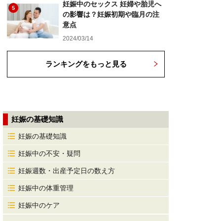
妊娠中のセックス 妊婦や胎児へ
5
の影響は？妊娠初期や臨月の注
意点
2024/03/14
ランキングをもっと見る
妊娠の基礎知識
妊娠の基礎知識
妊娠中の不安・疑問
妊娠週数・出産予定日の数え方
妊娠中の体重管理
妊娠中のケア