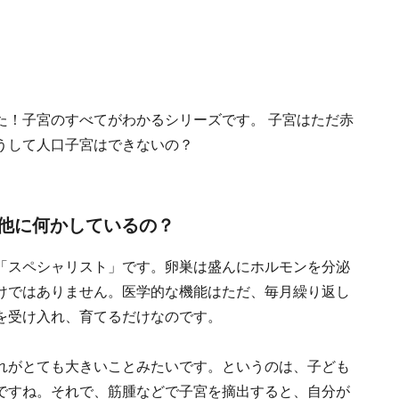
た！子宮のすべてがわかるシリーズです。 子宮はただ赤
うして人口子宮はできないの？
他に何かしているの？
「スペシャリスト」です。卵巣は盛んにホルモンを分泌
けではありません。医学的な機能はただ、毎月繰り返し
を受け入れ、育てるだけなのです。
れがとても大きいことみたいです。というのは、子ども
ですね。それで、筋腫などで子宮を摘出すると、自分が