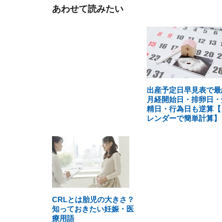
あわせて読みたい
出産予定日早見表で最
月経開始日・排卵日・
精日・行為日も逆算【
レンダーで簡単計算】
CRLとは胎児の大きさ？
知っておきたい妊娠・医
療用語