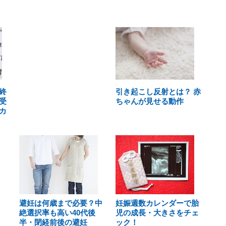
終
引き起こし反射とは？ 赤
受
ちゃんが見せる動作
カ
避妊は何歳まで必要？中
妊娠週数カレンダーで胎
絶選択率も高い40代後
児の成長・大きさをチェ
半・閉経前後の避妊
ック！