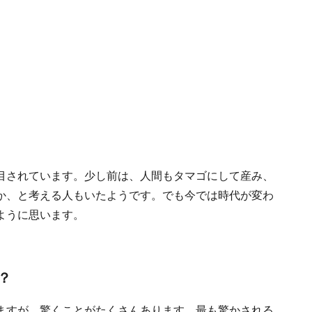
目されています。少し前は、人間もタマゴにして産み、
か、と考える人もいたようです。でも今では時代が変わ
ように思います。
？
ますが、驚くことがたくさんあります。最も驚かされる