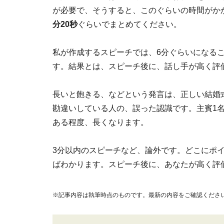
が必要で、そうすると、このぐらいの時間がか
分20秒
ぐらいでまとめてください。
私が作成するスピーチでは、6分ぐらいになる
す。結果とは、スピーチ後に、話し手が高く評
長いと飽きる、などという発言は、正しい結婚
勘違いしている人の、誤った認識です。主賓1
ある程度、長くなります。
3分以内のスピーチなど、論外です。どこにポ
ばわかります。スピーチ後に、あなたが高く評
※記事内容は執筆時点のものです。最新の内容をご確認くださ