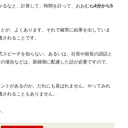
かるなと、計算して、時間を計って、おおむね
4分から5
ことが、よくあります。それで確実に結果を出していま
価されることです。
式スピーチを知らない、あるいは、社長や校長の訓話と
名の場合などは、新婦側に配慮した話が必要ですので、
イントがあるのか。だれにも喜ばれません。やってみれ
価されることもありません。
い。