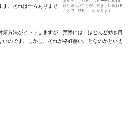
あがってもＯＫ。スピーチに真剣に
ます。それは仕方ありませ
取り組んだことが、聞き手に伝わる
ことで、感動につながります
対策方法がヒットしますが、実際には、ほとんど効き目
ないのです。しかし、それが格好悪いことなのかといえ