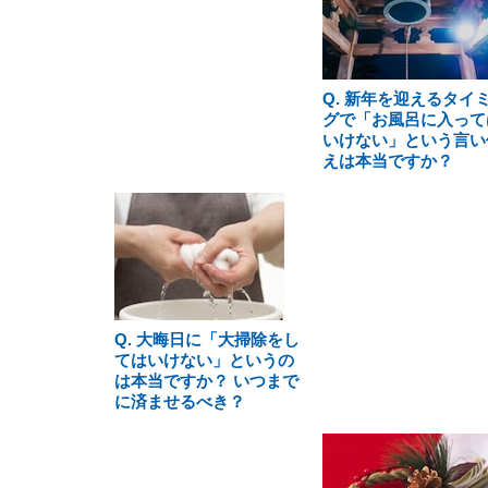
Q. 新年を迎えるタイ
グで「お風呂に入って
いけない」という言い
えは本当ですか？
Q. 大晦日に「大掃除をし
てはいけない」というの
は本当ですか？ いつまで
に済ませるべき？