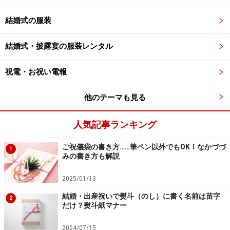
結婚式の服装
結婚式・披露宴の服装レンタル
祝電・お祝い電報
他のテーマも見る
人気記事ランキング
ご祝儀袋の書き方……筆ペン以外でもOK！なかづづ
1
みの書き方も解説
2025/01/13
結婚・出産祝いで熨斗（のし）に書く名前は苗字
2
だけ？熨斗紙マナー
2024/07/15