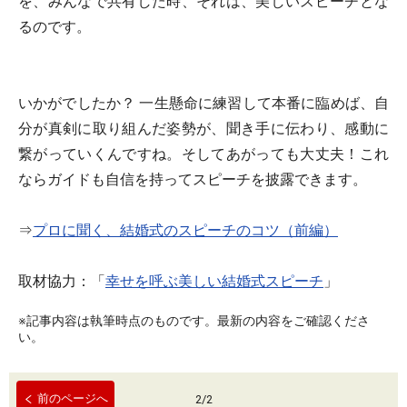
を、みんなで共有した時、それは、美しいスピーチとな
るのです。
いかがでしたか？ 一生懸命に練習して本番に臨めば、自
分が真剣に取り組んだ姿勢が、聞き手に伝わり、感動に
繋がっていくんですね。そしてあがっても大丈夫！これ
ならガイドも自信を持ってスピーチを披露できます。
⇒
プロに聞く、結婚式のスピーチのコツ（前編）
取材協力：「
幸せを呼ぶ美しい結婚式スピーチ
」
※記事内容は執筆時点のものです。最新の内容をご確認くださ
い。
前のページへ
2
/
2