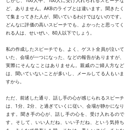
しかし、100人中、100人に受け入れられるスピーチな
ど、ありません。AKBのライブとは違います。聞きたく
て集まってきた人が、聞いているわけではないのです。
どんなに評価の高いスピーチでも、よかったと思ってく
れる人は、せいぜい、80人以下でしょう。
私の作成したスピーチでも、よく、ゲスト全員が泣いて
いた、会場が一つになった、などの報告がありますが、
実際にそんなことはありません。親戚のご婦人方など
は、聞いていないことが多いし、メールしてる人もいま
すから。
ただ、前述した通り、話し手の心が感じられるスピーチ
は、1分、2分、と過ぎていくに従い、会場が静かになり
ます。聞き手の心が、話し手の心を、受け入れるので
す。そして、いい人だね、いい子だね、という気持ち