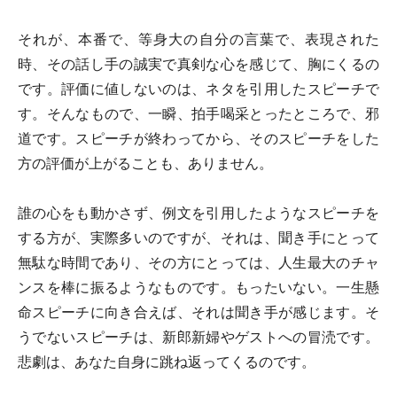
それが、本番で、等身大の自分の言葉で、表現された
時、その話し手の誠実で真剣な心を感じて、胸にくるの
です。評価に値しないのは、ネタを引用したスピーチで
す。そんなもので、一瞬、拍手喝采とったところで、邪
道です。スピーチが終わってから、そのスピーチをした
方の評価が上がることも、ありません。
誰の心をも動かさず、例文を引用したようなスピーチを
する方が、実際多いのですが、それは、聞き手にとって
無駄な時間であり、その方にとっては、人生最大のチャ
ンスを棒に振るようなものです。もったいない。一生懸
命スピーチに向き合えば、それは聞き手が感じます。そ
うでないスピーチは、新郎新婦やゲストへの冒涜です。
悲劇は、あなた自身に跳ね返ってくるのです。